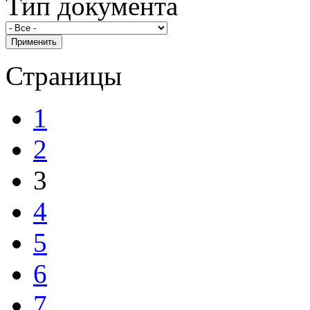
Тип документа
Страницы
1
2
3
4
5
6
7