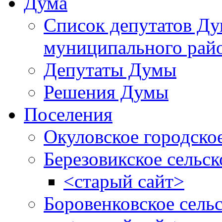
Дума
Список депутатов Д
муниципального рай
Депутаты Думы
Решения Думы
Поселения
Окуловское городско
Березовикское сельск
<старый сайт>
Боровенковское сель