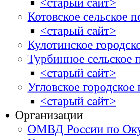
<старый сайт>
Котовское сельское п
<старый сайт>
Кулотинское городск
Турбинное сельское 
<старый сайт>
Угловское городское
<старый сайт>
Организации
ОМВД России по Оку