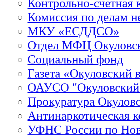
Контрольно-счетная 
Комиссия по делам 
МКУ «ЕСДДСО»
Отдел МФЦ Окуловск
Социальный фонд
Газета «Окуловский 
ОАУСО "Окуловски
Прокуратура Окуловс
Антинаркотическая к
УФНС России по Нов