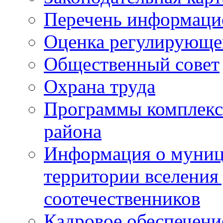
Перечень информаци
Оценка регулирующег
Общественный совет
Охрана труда
Программы комплексн
района
Информация о муниц
территории вселени
соотечественников
Кадровое обеспечени