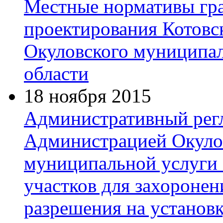
Местные нормативы гр
проектирования Котовск
Окуловского муниципал
области
18 ноября 2015
Административный рег
Администрацией Окуло
муниципальной услуги 
участков для захоронен
разрешения на установ