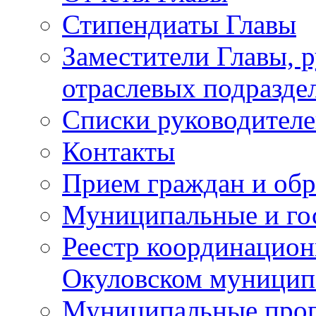
Стипендиаты Главы
Заместители Главы, 
отраслевых подразде
Списки руководителе
Контакты
Прием граждан и об
Муниципальные и го
Реестр координацион
Окуловском муницип
Муниципальные про