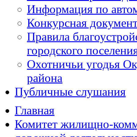
Информация по авто
Конкурсная докумен
Правила благоустрой
городского поселени
Охотничьи угодья Ок
района
Публичные слушания
Главная
Комитет жилищно-комм