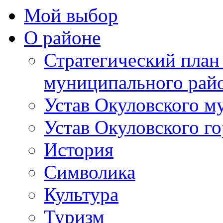
Мой выбор
О районе
Стратегический план
муниципального рай
Устав Окуловского м
Устав Окуловского г
История
Символика
Культура
Туризм