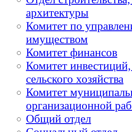
архитектуры
Комитет по управле
имуществом
Комитет финансов
Комитет инвестиций,
сельского хозяйства
Комитет муниципаль
организационной ра
Общий отдел
Социальный отдел