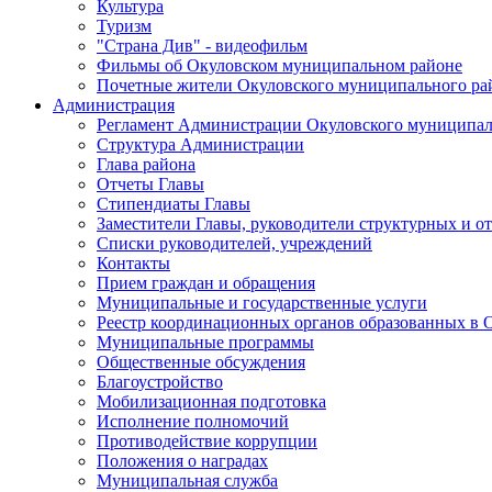
Культура
Туризм
"Страна Див" - видеофильм
Фильмы об Окуловском муниципальном районе
Почетные жители Окуловского муниципального ра
Администрация
Регламент Администрации Окуловского муниципал
Структура Администрации
Глава района
Отчеты Главы
Стипендиаты Главы
Заместители Главы, руководители структурных и о
Списки руководителей, учреждений
Контакты
Прием граждан и обращения
Муниципальные и государственные услуги
Реестр координационных органов образованных в
Муниципальные программы
Общественные обсуждения
Благоустройство
Мобилизационная подготовка
Исполнение полномочий
Противодействие коррупции
Положения о наградах
Муниципальная служба