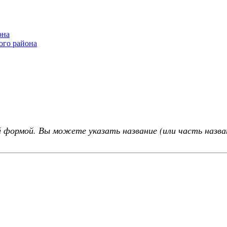
она
ого района
 формой. Вы можете указать название (или часть назва