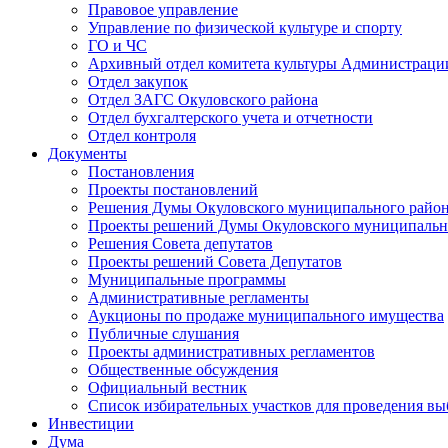
Правовое управление
Управление по физической культуре и спорту
ГО и ЧС
Архивный отдел комитета культуры Администраци
Отдел закупок
Отдел ЗАГС Окуловского района
Отдел бухгалтерского учета и отчетности
Отдел контроля
Документы
Постановления
Проекты постановлений
Решения Думы Окуловского муниципального райо
Проекты решений Думы Окуловского муниципальн
Решения Совета депутатов
Проекты решений Совета Депутатов
Муниципальные программы
Административные регламенты
Аукционы по продаже муниципального имущества
Публичные слушания
Проекты административных регламентов
Общественные обсуждения
Официальный вестник
Список избирательных участков для проведения в
Инвестиции
Дума