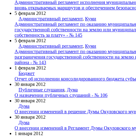
Административный регламент исполнения муниципально
вновь открываемых маршрутов и обеспечением безопасно
5 февраля 2012
Административный регламент
,
Куми
Административный регламент по оказанию муниципальной
государственной собственности на землю или муниципаль
собственность за плату» - № 145
5 февраля 2012
Административный регламент
,
Куми
Административный регламент по оказанию муниципальной
разграничения государственной собственности на землю 
района - № 143
1 февраля 2012
Бюджет
Отчет об исполнении консолидированного бюджета субъе
30 января 2012
Публичные слушания
,
Дума
О назначении публичных слушаний - № 106
30 января 2012
Дума
О внесении изменений в решение Думы Окуловского муни
30 января 2012
Дума
О внесении изменений в Регламент Думы Окуловского м
1 января 2012