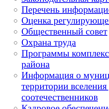
Перечень информаци
Оценка регулирующег
Общественный совет
Охрана труда
Программы комплексн
района
Информация о муниц
территории вселени
соотечественников
Кадровое обеспечени