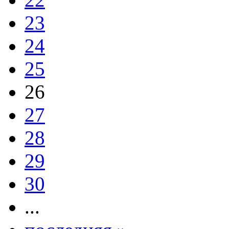
23
24
25
26
27
28
29
30
...