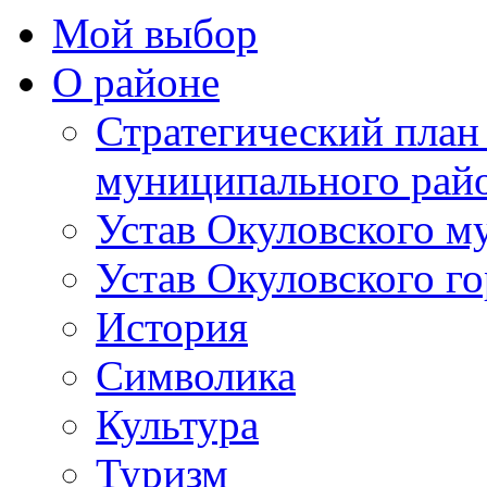
Мой выбор
О районе
Стратегический план
муниципального рай
Устав Окуловского м
Устав Окуловского г
История
Символика
Культура
Туризм