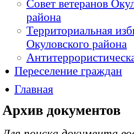
Совет ветеранов Оку
района
Территориальная изб
Окуловского района
Антитеррористическ
Переселение граждан
Главная
Архив документов
Для поиска документа во