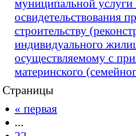
муниципальной услуги 
освидетельствования п
строительству (реконст
индивидуального жилищ
осуществляемому с при
материнского (семейног
Страницы
« первая
...
22