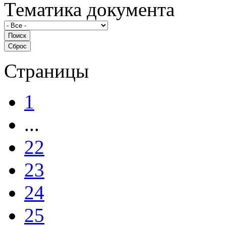
Тематика документа
Страницы
1
...
22
23
24
25