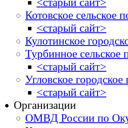
<старый сайт>
Котовское сельское п
<старый сайт>
Кулотинское городск
Турбинное сельское 
<старый сайт>
Угловское городское
<старый сайт>
Организации
ОМВД России по Оку