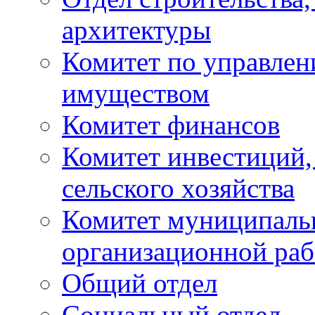
архитектуры
Комитет по управле
имуществом
Комитет финансов
Комитет инвестиций,
сельского хозяйства
Комитет муниципаль
организационной ра
Общий отдел
Социальный отдел