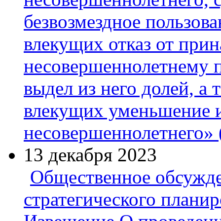
безвозмездное пользован
влекущих отказ от при
несовершеннолетнему п
выдел из него долей, а
влекущих уменьшение 
несовершеннолетнего» 
13 декабря 2023
Общественное обсужде
стратегического плани