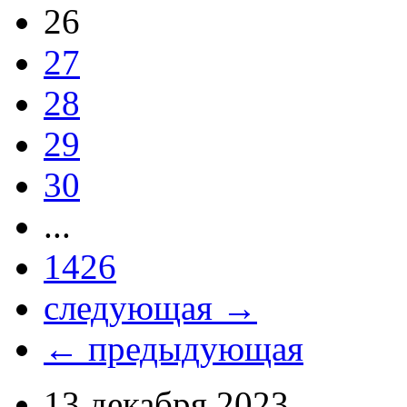
26
27
28
29
30
...
1426
следующая →
← предыдующая
13 декабря 2023