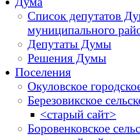
Дума
Список депутатов Д
муниципального рай
Депутаты Думы
Решения Думы
Поселения
Окуловское городско
Березовикское сельск
<старый сайт>
Боровенковское сель