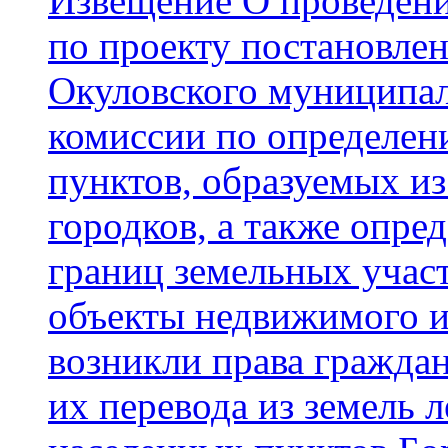
Извещение О проведен
по проекту постановле
Окуловского муниципал
комиссии по определен
пунктов, образуемых и
городков, а также опр
границ земельных учас
объекты недвижимого и
возникли права граждан
их перевода из земель 