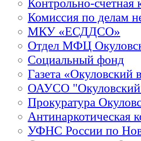
Контрольно-счетная 
Комиссия по делам 
МКУ «ЕСДДСО»
Отдел МФЦ Окуловск
Социальный фонд
Газета «Окуловский 
ОАУСО "Окуловски
Прокуратура Окуловс
Антинаркотическая к
УФНС России по Нов