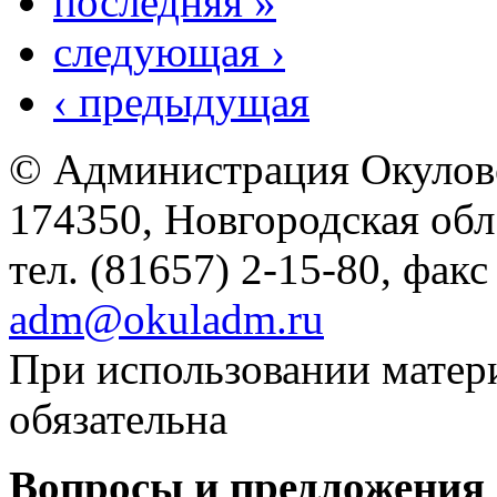
последняя »
следующая ›
‹ предыдущая
© Администрация Окулов
174350, Новгородская обл.,
тел. (81657) 2-15-80, факс
adm@okuladm.ru
При использовании матери
обязательна
Вопросы и предложения 