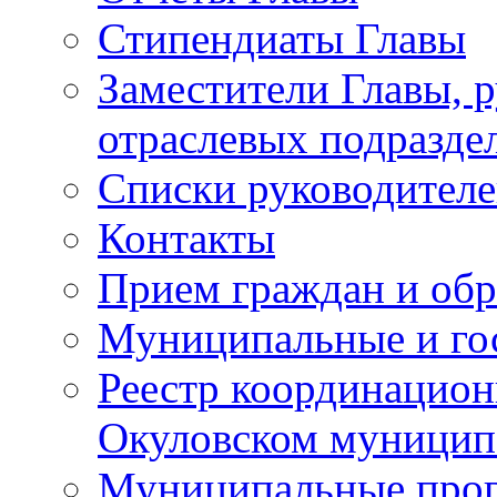
Стипендиаты Главы
Заместители Главы, 
отраслевых подразде
Списки руководителе
Контакты
Прием граждан и об
Муниципальные и го
Реестр координацион
Окуловском муницип
Муниципальные про