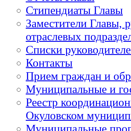
Стипендиаты Главы
Заместители Главы, 
отраслевых подразде
Списки руководителе
Контакты
Прием граждан и об
Муниципальные и го
Реестр координацион
Окуловском муницип
Муниципальные про