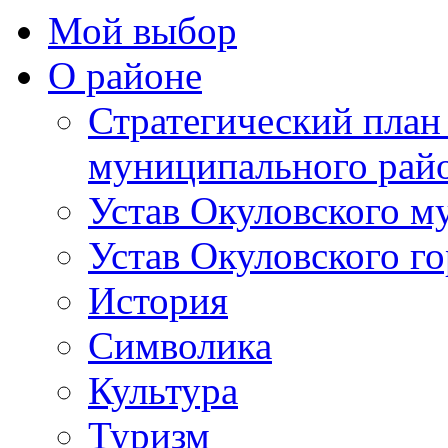
Мой выбор
О районе
Стратегический план
муниципального рай
Устав Окуловского м
Устав Окуловского г
История
Символика
Культура
Туризм