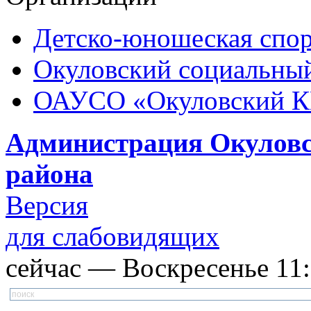
Детско-юношеская спор
Окуловский социальный
ОАУСО «Окуловский 
Администрация Окуловс
района
Версия
для слабовидящих
сейчас — Воскресенье 11:1