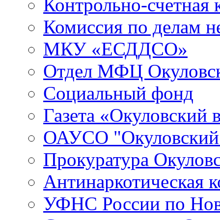
Контрольно-счетная 
Комиссия по делам 
МКУ «ЕСДДСО»
Отдел МФЦ Окуловск
Социальный фонд
Газета «Окуловский 
ОАУСО "Окуловски
Прокуратура Окуловс
Антинаркотическая к
УФНС России по Нов