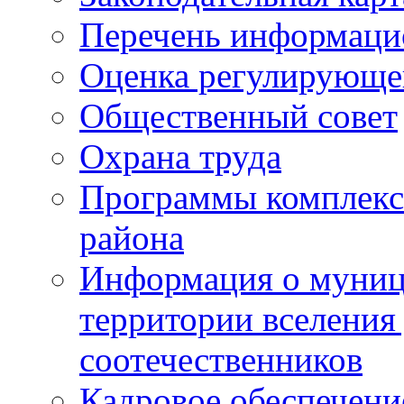
Перечень информаци
Оценка регулирующег
Общественный совет
Охрана труда
Программы комплексн
района
Информация о муниц
территории вселени
соотечественников
Кадровое обеспечени