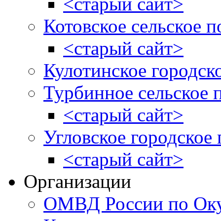
<старый сайт>
Котовское сельское п
<старый сайт>
Кулотинское городск
Турбинное сельское 
<старый сайт>
Угловское городское
<старый сайт>
Организации
ОМВД России по Оку