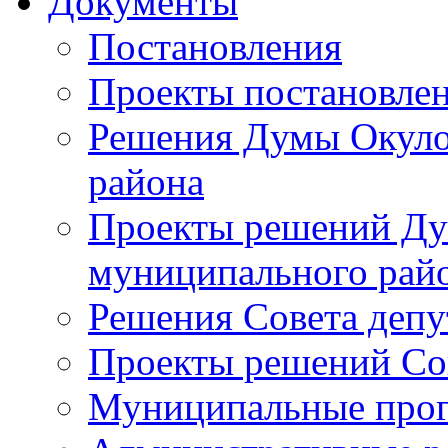
Документы
Постановления
Проекты постановле
Решения Думы Окуло
района
Проекты решений Ду
муниципального рай
Решения Совета депу
Проекты решений Со
Муниципальные про