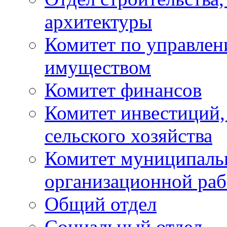
архитектуры
Комитет по управле
имуществом
Комитет финансов
Комитет инвестиций,
сельского хозяйства
Комитет муниципаль
организационной ра
Общий отдел
Социальный отдел