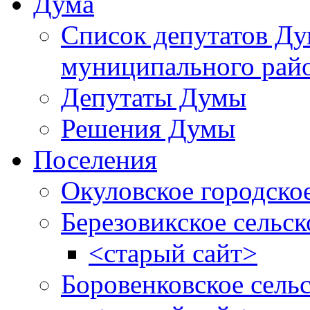
Дума
Список депутатов Д
муниципального рай
Депутаты Думы
Решения Думы
Поселения
Окуловское городско
Березовикское сельск
<старый сайт>
Боровенковское сель