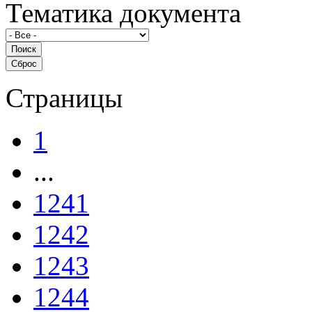
Тематика документа
Страницы
1
...
1241
1242
1243
1244