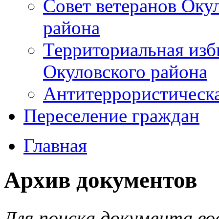
Совет ветеранов Оку
района
Территориальная изб
Окуловского района
Антитеррористическ
Переселение граждан
Главная
Архив документов
Для поиска документа во