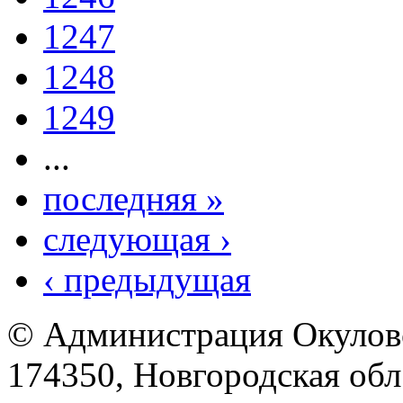
1247
1248
1249
...
последняя »
следующая ›
‹ предыдущая
© Администрация Окулов
174350, Новгородская обл.,