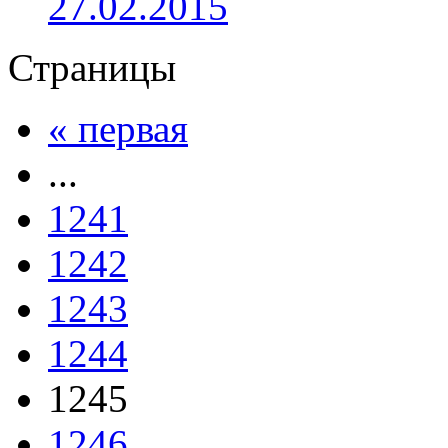
27.02.2015
Страницы
« первая
...
1241
1242
1243
1244
1245
1246