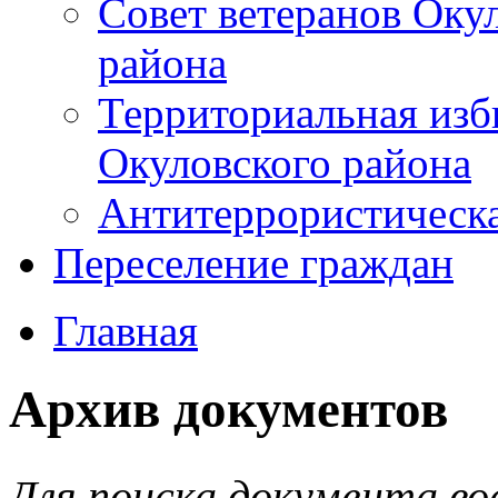
Совет ветеранов Оку
района
Территориальная изб
Окуловского района
Антитеррористическ
Переселение граждан
Главная
Архив документов
Для поиска документа во