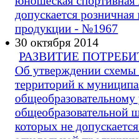
юношеская спортивная 
допускается розничная
продукции - №1967
30 октября 2014
РАЗВИТИЕ ПОТРЕБ
Об утверждении схемы
территорий к муницип
общеобразовательному
общеобразовательной ш
которых не допускаетс