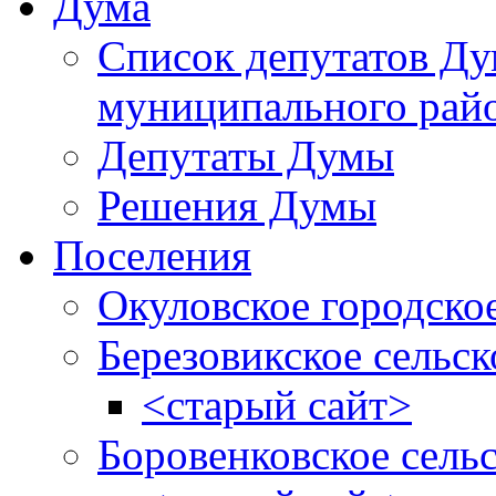
Дума
Список депутатов Д
муниципального рай
Депутаты Думы
Решения Думы
Поселения
Окуловское городско
Березовикское сельск
<старый сайт>
Боровенковское сель