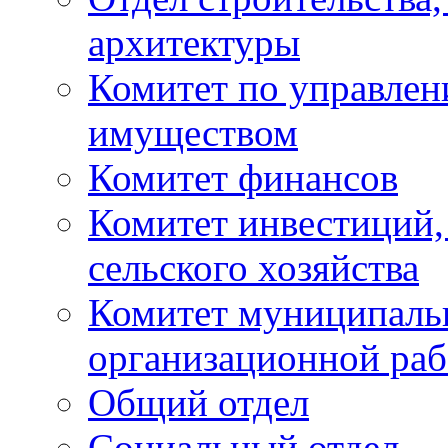
архитектуры
Комитет по управле
имуществом
Комитет финансов
Комитет инвестиций,
сельского хозяйства
Комитет муниципаль
организационной ра
Общий отдел
Социальный отдел