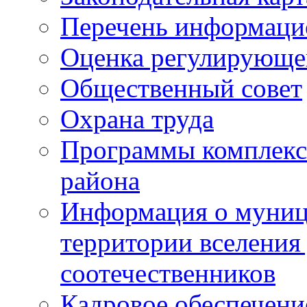
Перечень информаци
Оценка регулирующег
Общественный совет
Охрана труда
Программы комплексн
района
Информация о муниц
территории вселени
соотечественников
Кадровое обеспечени