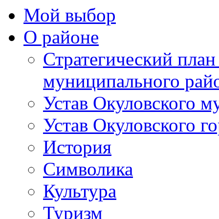
Мой выбор
О районе
Стратегический план
муниципального рай
Устав Окуловского м
Устав Окуловского г
История
Символика
Культура
Туризм