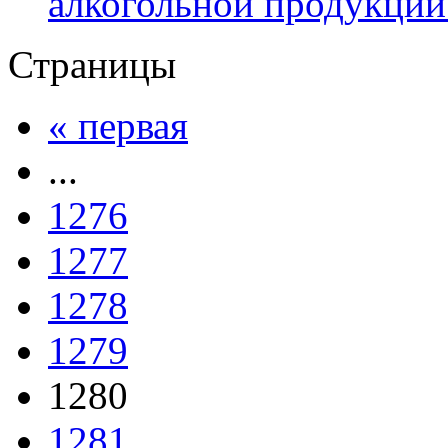
алкогольной продукции
Страницы
« первая
...
1276
1277
1278
1279
1280
1281