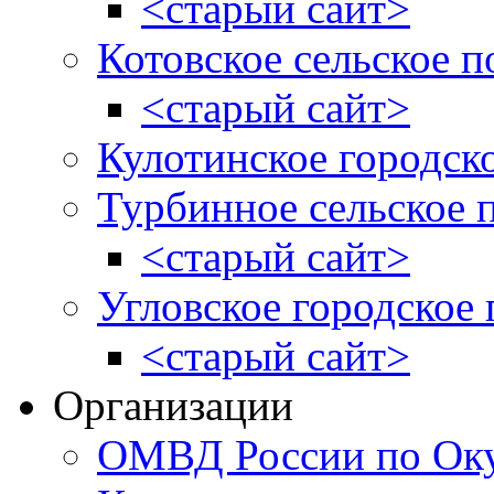
<старый сайт>
Котовское сельское п
<старый сайт>
Кулотинское городск
Турбинное сельское 
<старый сайт>
Угловское городское
<старый сайт>
Организации
ОМВД России по Оку