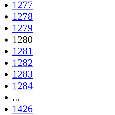
1277
1278
1279
1280
1281
1282
1283
1284
...
1426