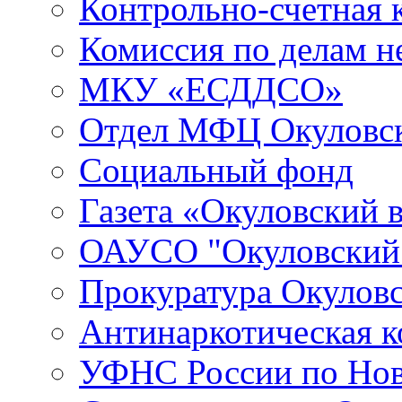
Контрольно-счетная 
Комиссия по делам 
МКУ «ЕСДДСО»
Отдел МФЦ Окуловск
Социальный фонд
Газета «Окуловский 
ОАУСО "Окуловски
Прокуратура Окуловс
Антинаркотическая к
УФНС России по Нов