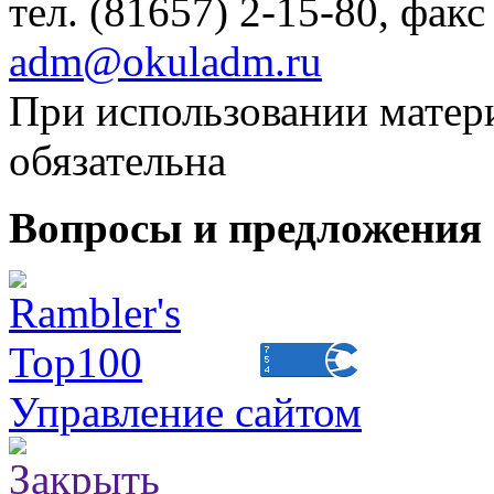
тел. (81657) 2-15-80, факс
adm@okuladm.ru
При использовании матери
обязательна
Вопросы и предложения 
Управление сайтом