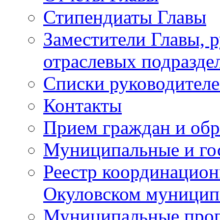
Стипендиаты Главы
Заместители Главы, 
отраслевых подразде
Списки руководителе
Контакты
Прием граждан и об
Муниципальные и го
Реестр координацион
Окуловском муницип
Муниципальные про