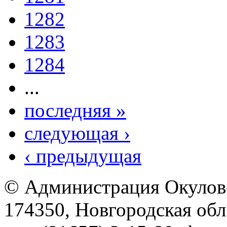
1282
1283
1284
...
последняя »
следующая ›
‹ предыдущая
© Администрация Окулов
174350, Новгородская обл.,