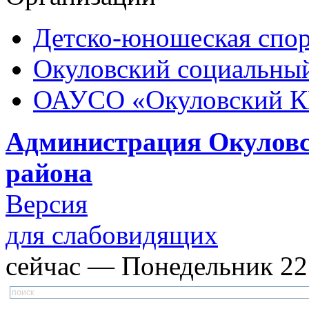
Детско-юношеская спор
Окуловский социальный
ОАУСО «Окуловский 
Администрация Окуловс
района
Версия
для слабовидящих
сейчас — Понедельник 22: