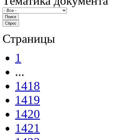
Тематика документа
Страницы
1
...
1418
1419
1420
1421