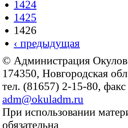
1424
1425
1426
‹ предыдущая
© Администрация Окулов
174350, Новгородская обл.,
тел. (81657) 2-15-80, факс
adm@okuladm.ru
При использовании матери
обязательна