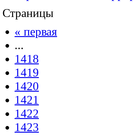
Страницы
« первая
...
1418
1419
1420
1421
1422
1423