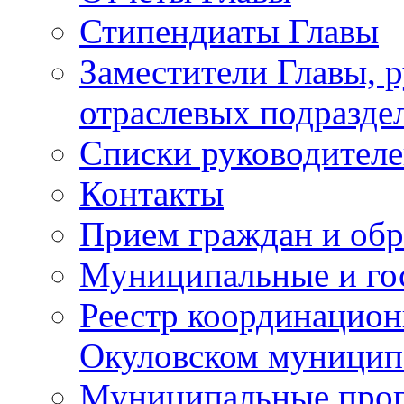
Стипендиаты Главы
Заместители Главы, 
отраслевых подразде
Списки руководителе
Контакты
Прием граждан и об
Муниципальные и го
Реестр координацион
Окуловском муницип
Муниципальные про