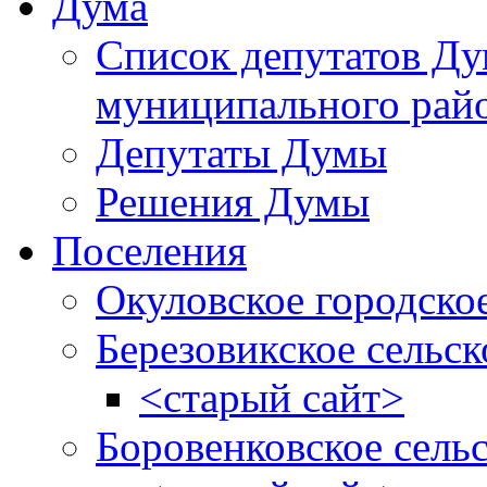
Дума
Список депутатов Д
муниципального рай
Депутаты Думы
Решения Думы
Поселения
Окуловское городско
Березовикское сельск
<старый сайт>
Боровенковское сель