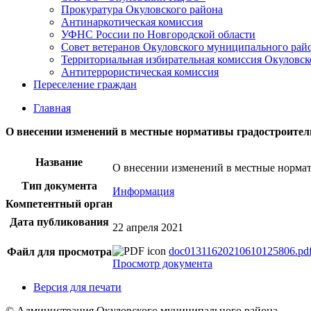
Прокуратура Окуловского района
Антинаркотическая комиссия
УФНС России по Новгородской области
Совет ветеранов Окуловского муниципального рай
Территориальная избирательная комиссия Окуловск
Антитеррористическая комиссия
Переселение граждан
Главная
О внесении изменений в местные нормативы градостроител
Название
О внесении изменений в местные норма
Тип документа
Информация
Компетентный орган
Дата публикования
22 апреля 2021
doc01311620210610125806.pd
Файл для просмотра
Просмотр документа
Версия для печати
© Администрация Окуловского муниципального района