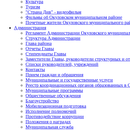
Культура
Туризм
"Страна Див" - видеофильм
Фильмы об Окуловском муниципальном районе
Почетные жители Окуловского муниципального ра
Администрация
Регламент Администрации Окуловского муниципал
Структура Администрации
Глава района
Отчеты Главы
Стипендиаты Главы
Заместители Главы, руководители структурных и о
Списки руководителей, учреждений
Контакты
Прием граждан и обращения
Муниципальные и государственные услуги
Реестр координационных органов образованных в
Муниципальные программы
Общественные обсуждения
Благоустройство
Мобилизационная подготовка
Исполнение полномочий
Противодействие коррупции
Положения о наградах
Муниципальная служба