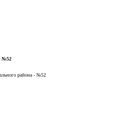
- №52
ального района - №52