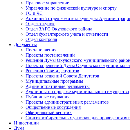
Правовое управление
Управление по физической культуре и спорту
ГО и ЧС
Архивный отдел комитета культуры Администраци
Отдел закупок
Отдел ЗАГС Окуловского района
Отдел бухгалтерского учета и отчетности
Отдел контроля
Документы
Постановления
Проекты постановлений
Решения Думы Окуловского муниципального райо
Проекты решений Думы Окуловского муниципальн
Решения Совета депутатов
Проекты решений Совета Депутатов
Муниципальные программы
Административные регламенты
Аукционы по продаже муниципального имущества
Публичные слушания
Проекты административных регламентов
Общественные обсуждения
Официальный вестник
Список избирательных участков для проведения в
Инвестиции
Дума