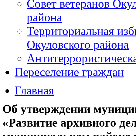
Совет ветеранов Оку
района
Территориальная изб
Окуловского района
Антитеррористическ
Переселение граждан
Главная
Об утверждении муниц
«Развитие архивного де