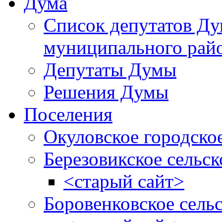
Дума
Список депутатов Д
муниципального рай
Депутаты Думы
Решения Думы
Поселения
Окуловское городско
Березовикское сельск
<старый сайт>
Боровенковское сель