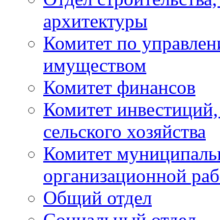
архитектуры
Комитет по управле
имуществом
Комитет финансов
Комитет инвестиций,
сельского хозяйства
Комитет муниципаль
организационной ра
Общий отдел
Социальный отдел