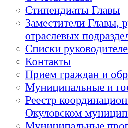
Стипендиаты Главы
Заместители Главы, 
отраслевых подразде
Списки руководителе
Контакты
Прием граждан и об
Муниципальные и го
Реестр координацион
Окуловском муницип
Муниципальные про