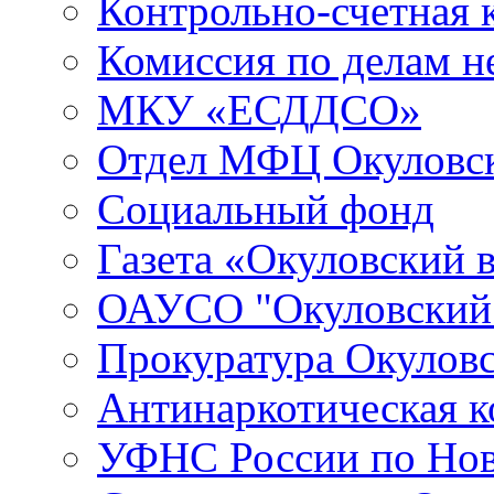
Контрольно-счетная 
Комиссия по делам 
МКУ «ЕСДДСО»
Отдел МФЦ Окуловск
Социальный фонд
Газета «Окуловский 
ОАУСО "Окуловски
Прокуратура Окуловс
Антинаркотическая к
УФНС России по Нов