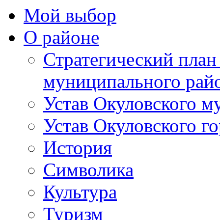
Мой выбор
О районе
Стратегический план
муниципального рай
Устав Окуловского м
Устав Окуловского г
История
Символика
Культура
Туризм