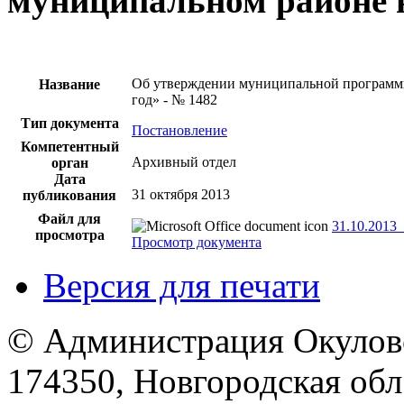
муниципальном районе н
Об утверждении муниципальной программы
Название
год» - № 1482
Тип документа
Постановление
Компетентный
Архивный отдел
орган
Дата
31 октября 2013
публикования
Файл для
31.10.2013
просмотра
Просмотр документа
Версия для печати
© Администрация Окулов
174350, Новгородская обл.,