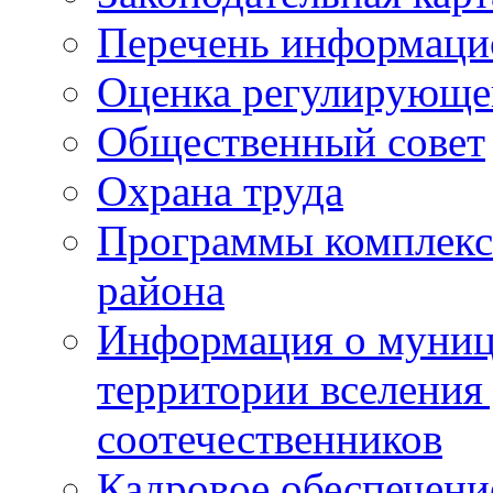
Перечень информаци
Оценка регулирующег
Общественный совет
Охрана труда
Программы комплексн
района
Информация о муниц
территории вселени
соотечественников
Кадровое обеспечени