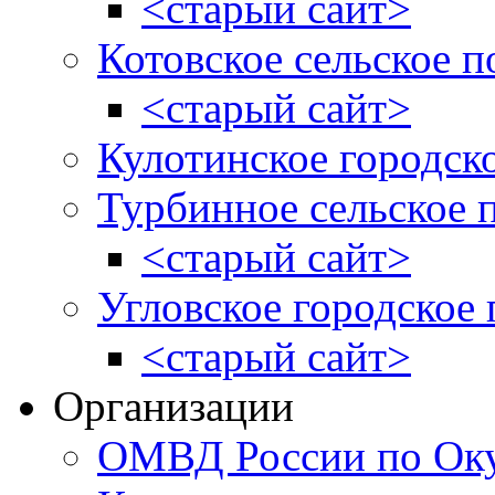
<старый сайт>
Котовское сельское п
<старый сайт>
Кулотинское городск
Турбинное сельское 
<старый сайт>
Угловское городское
<старый сайт>
Организации
ОМВД России по Оку