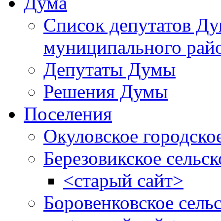
Дума
Список депутатов Д
муниципального рай
Депутаты Думы
Решения Думы
Поселения
Окуловское городско
Березовикское сельск
<старый сайт>
Боровенковское сель