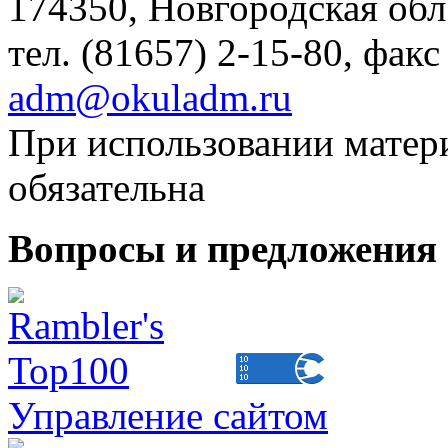
174350, Новгородская обл.,
тел. (81657) 2-15-80, факс
adm@okuladm.ru
При использовании матери
обязательна
Вопросы и предложения 
Управление сайтом