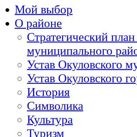
Мой выбор
О районе
Стратегический план
муниципального рай
Устав Окуловского м
Устав Окуловского г
История
Символика
Культура
Туризм