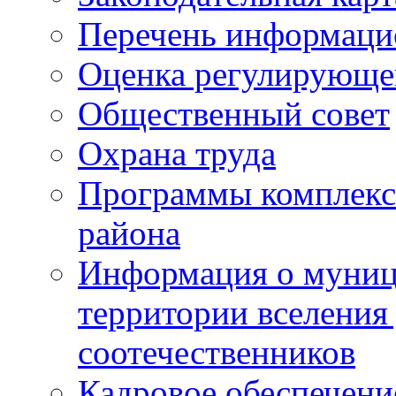
Перечень информаци
Оценка регулирующег
Общественный совет
Охрана труда
Программы комплексн
района
Информация о муниц
территории вселени
соотечественников
Кадровое обеспечени