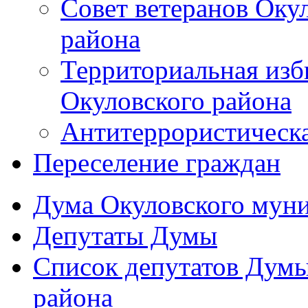
Совет ветеранов Оку
района
Территориальная изб
Окуловского района
Антитеррористическ
Переселение граждан
Дума Окуловского мун
Депутаты Думы
Список депутатов Дум
района