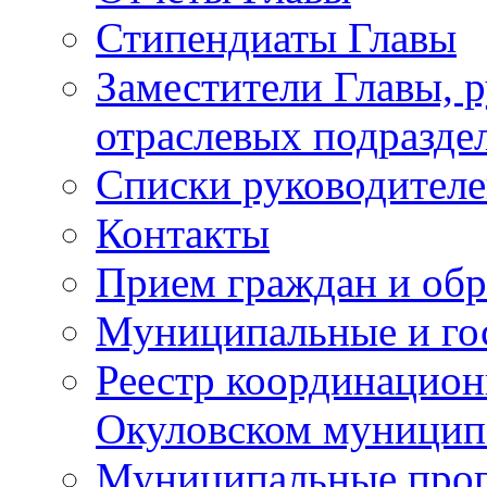
Стипендиаты Главы
Заместители Главы, 
отраслевых подразде
Списки руководителе
Контакты
Прием граждан и об
Муниципальные и го
Реестр координацион
Окуловском муницип
Муниципальные про