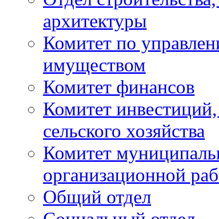
архитектуры
Комитет по управле
имуществом
Комитет финансов
Комитет инвестиций,
сельского хозяйства
Комитет муниципаль
организационной ра
Общий отдел
Социальный отдел