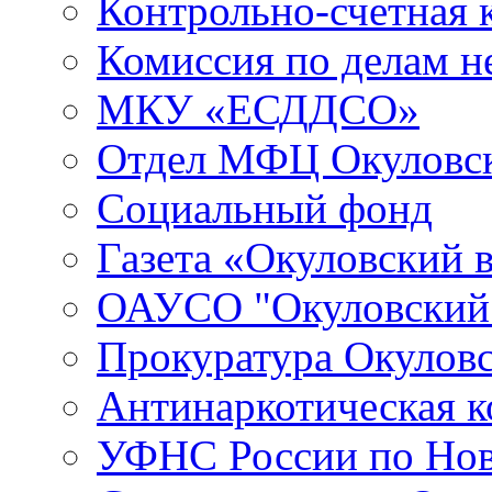
Контрольно-счетная 
Комиссия по делам 
МКУ «ЕСДДСО»
Отдел МФЦ Окуловск
Социальный фонд
Газета «Окуловский 
ОАУСО "Окуловски
Прокуратура Окуловс
Антинаркотическая к
УФНС России по Нов