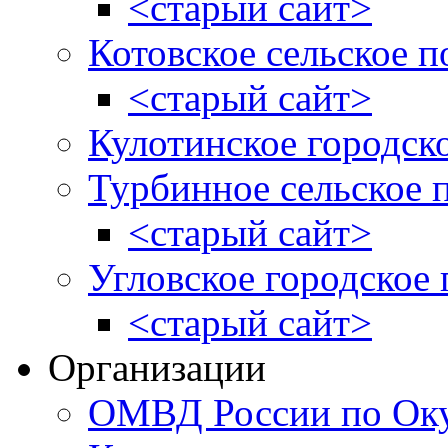
<старый сайт>
Котовское сельское п
<старый сайт>
Кулотинское городск
Турбинное сельское 
<старый сайт>
Угловское городское
<старый сайт>
Организации
ОМВД России по Оку