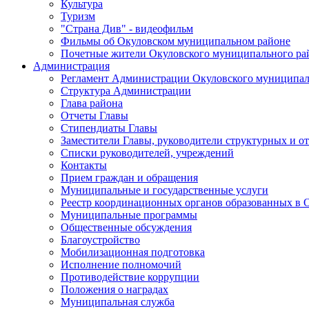
Культура
Туризм
"Страна Див" - видеофильм
Фильмы об Окуловском муниципальном районе
Почетные жители Окуловского муниципального ра
Администрация
Регламент Администрации Окуловского муниципал
Структура Администрации
Глава района
Отчеты Главы
Стипендиаты Главы
Заместители Главы, руководители структурных и о
Списки руководителей, учреждений
Контакты
Прием граждан и обращения
Муниципальные и государственные услуги
Реестр координационных органов образованных в
Муниципальные программы
Общественные обсуждения
Благоустройство
Мобилизационная подготовка
Исполнение полномочий
Противодействие коррупции
Положения о наградах
Муниципальная служба