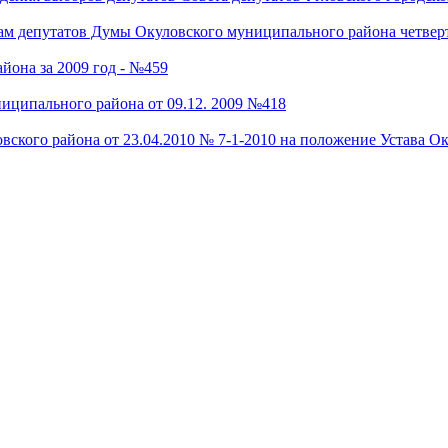
ам депутатов Думы Окуловского муниципального района четверт
она за 2009 год - №459
иципального района от 09.12. 2009 №418
вского района от 23.04.2010 № 7-1-2010 на положение Устава О