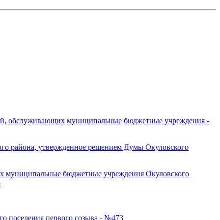
рий, обслуживающих муниципальные бюджетные учреждения -
го района, утвержденное решением Думы Окуловского
их муниципальные бюджетные учреждения Окуловского
8
го поселения первого созыва - №473