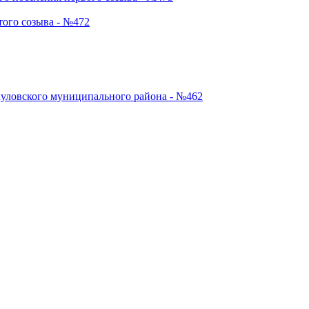
ого созыва - №472
куловского муниципального района - №462