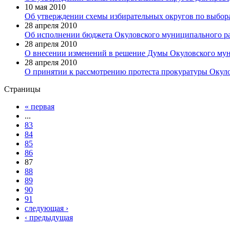
10 мая 2010
Об утверждении схемы избирательных округов по выбор
28 апреля 2010
Об исполнении бюджета Окуловского муниципального рай
28 апреля 2010
О внесении изменений в решение Думы Окуловского мун
28 апреля 2010
О принятии к рассмотрению протеста прокуратуры Окуло
Страницы
« первая
...
83
84
85
86
87
88
89
90
91
следующая ›
‹ предыдущая