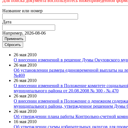
Для поиска документа воспользуйтесь нижеприведенной формой.
Название или номер
Дата
Например, 2026-08-06
26 мая 2010
О внесении изменений в решение Думы Окуловского мун
26 мая 2010
Об установлении размера единовременной выплаты на л
№469
26 мая 2010
О внесении изменений в Положение комитете социальн
муниципального района от 20.08.2008 № 300 - № 470
26 мая 2010
О внесении изменений в Положение о денежном содерж
муниципального района, утвержденное решением Думы О
26 мая 2010
Об утверждении плана работы Контрольно-счетной комис
16 мая 2010
Об утверждении схемы избирательных округов для провед