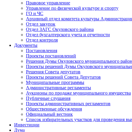
Правовое управление
Управление по физической культуре и спорту
ГО и ЧС
Архивный отдел комитета культуры Администраци
Отдел закупок
Отдел ЗАГС Окуловского района
Отдел бухгалтерского учета и отчетности
Отдел контроля
Документы
Постановления
Проекты постановлений
Решения Думы Окуловского муниципального райо
Проекты решений Думы Окуловского муниципальн
Решения Совета депутатов
Проекты решений Совета Депутатов
Муниципальные программы
Административные регламенты
Аукционы по продаже муниципального имущества
Публичные слушания
Проекты административных регламентов
Общественные обсуждения
Официальный вестник
Список избирательных участков для проведения в
Инвестиции
Дума