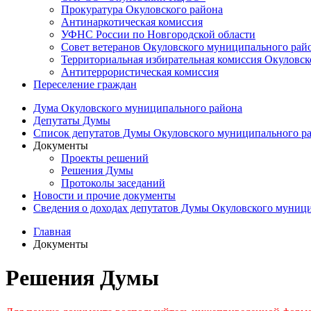
Прокуратура Окуловского района
Антинаркотическая комиссия
УФНС России по Новгородской области
Совет ветеранов Окуловского муниципального рай
Территориальная избирательная комиссия Окуловск
Антитеррористическая комиссия
Переселение граждан
Дума Окуловского муниципального района
Депутаты Думы
Список депутатов Думы Окуловского муниципального р
Документы
Проекты решений
Решения Думы
Протоколы заседаний
Новости и прочие документы
Сведения о доходах депутатов Думы Окуловского муниц
Главная
Документы
Решения Думы