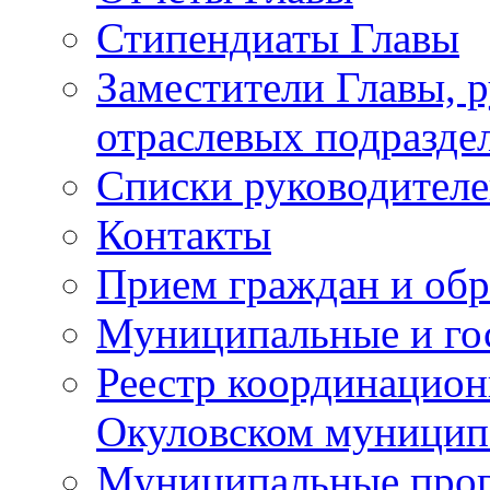
Стипендиаты Главы
Заместители Главы, 
отраслевых подразде
Списки руководителе
Контакты
Прием граждан и об
Муниципальные и го
Реестр координацион
Окуловском муницип
Муниципальные про