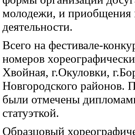
молодежи, и приобщения 
деятельности.
Всего на фестивале-конку
номеров хореографически
Хвойная, г.Окуловки, г.Б
Новгородского районов. 
были отмечены дипломами
статуэткой.
Образцовый хореографиче