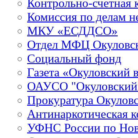
Контрольно-счетная 
Комиссия по делам 
МКУ «ЕСДДСО»
Отдел МФЦ Окуловск
Социальный фонд
Газета «Окуловский 
ОАУСО "Окуловски
Прокуратура Окуловс
Антинаркотическая к
УФНС России по Нов