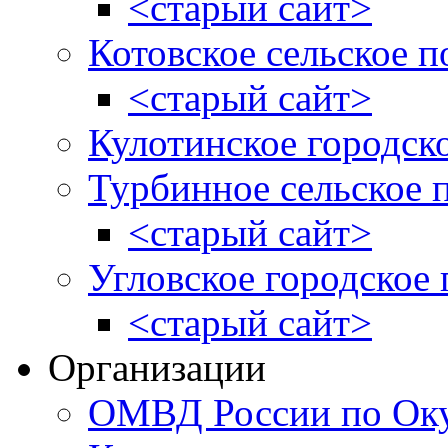
<старый сайт>
Котовское сельское п
<старый сайт>
Кулотинское городск
Турбинное сельское 
<старый сайт>
Угловское городское
<старый сайт>
Организации
ОМВД России по Оку