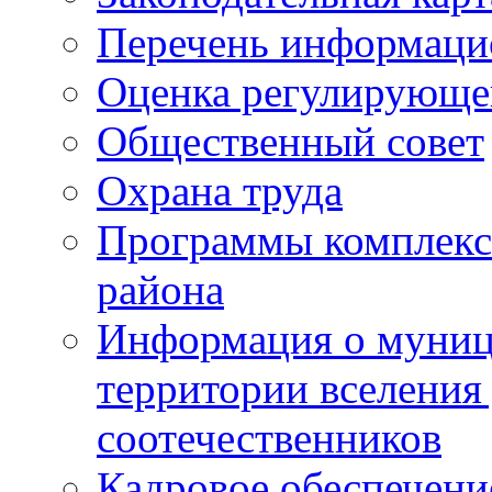
Перечень информаци
Оценка регулирующег
Общественный совет
Охрана труда
Программы комплексн
района
Информация о муниц
территории вселени
соотечественников
Кадровое обеспечени