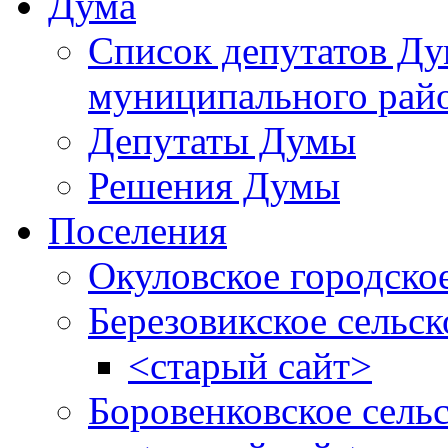
Дума
Список депутатов Д
муниципального рай
Депутаты Думы
Решения Думы
Поселения
Окуловское городско
Березовикское сельск
<старый сайт>
Боровенковское сель