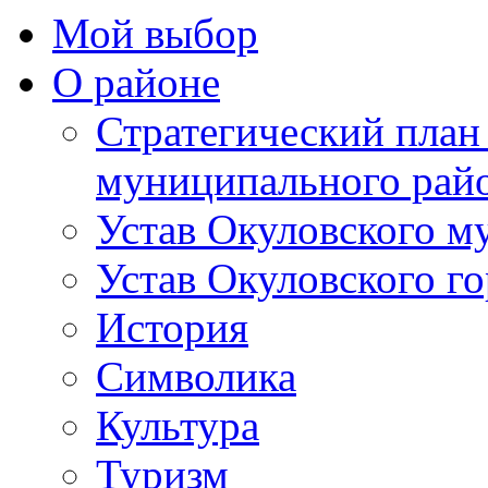
Мой выбор
О районе
Стратегический план
муниципального рай
Устав Окуловского м
Устав Окуловского г
История
Символика
Культура
Туризм