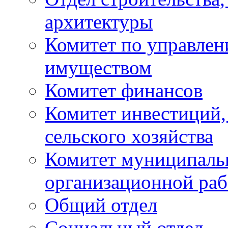
архитектуры
Комитет по управле
имуществом
Комитет финансов
Комитет инвестиций,
сельского хозяйства
Комитет муниципаль
организационной ра
Общий отдел
Социальный отдел