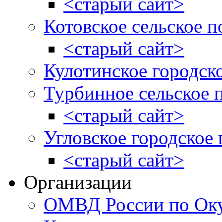
<старый сайт>
Котовское сельское п
<старый сайт>
Кулотинское городск
Турбинное сельское 
<старый сайт>
Угловское городское
<старый сайт>
Организации
ОМВД России по Оку