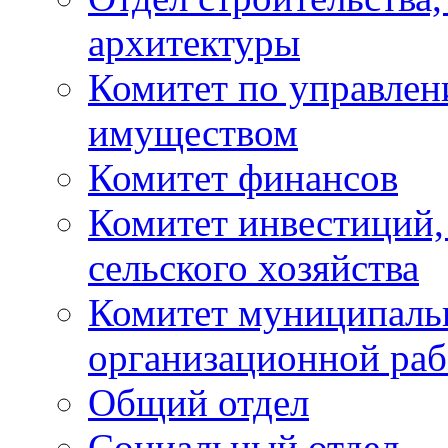
архитектуры
Комитет по управле
имуществом
Комитет финансов
Комитет инвестиций,
сельского хозяйства
Комитет муниципаль
организационной ра
Общий отдел
Социальный отдел