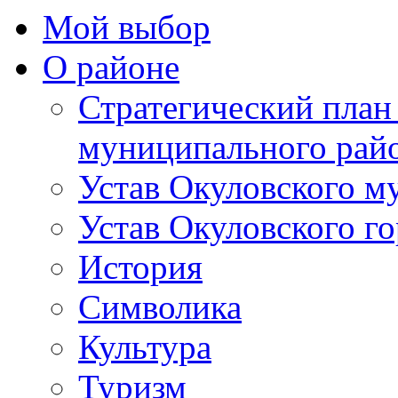
Мой выбор
О районе
Стратегический план
муниципального рай
Устав Окуловского м
Устав Окуловского г
История
Символика
Культура
Туризм