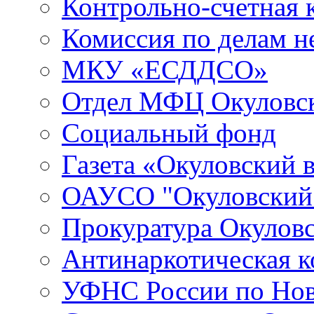
Контрольно-счетная 
Комиссия по делам 
МКУ «ЕСДДСО»
Отдел МФЦ Окуловск
Социальный фонд
Газета «Окуловский 
ОАУСО "Окуловски
Прокуратура Окуловс
Антинаркотическая к
УФНС России по Нов