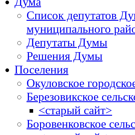
Дума
Список депутатов Д
муниципального рай
Депутаты Думы
Решения Думы
Поселения
Окуловское городско
Березовикское сельск
<старый сайт>
Боровенковское сель