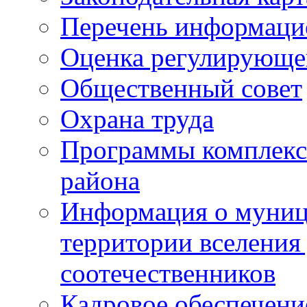
Перечень информаци
Оценка регулирующег
Общественный совет
Охрана труда
Программы комплексн
района
Информация о муниц
территории вселени
соотечественников
Кадровое обеспечени