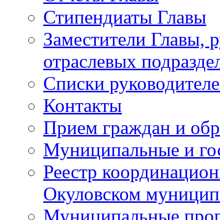
Стипендиаты Главы
Заместители Главы, 
отраслевых подразде
Списки руководителе
Контакты
Прием граждан и об
Муниципальные и го
Реестр координацион
Окуловском муницип
Муниципальные про