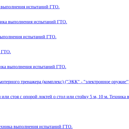
ка выполнения испытаний ГТО.
ника выполнения испытаний ГТО.
 выполнения испытаний ГТО.
 ГТО.
ника выполнения испытаний ГТО.
ьютерного тренажера (комплекс) ("ЭКК" - "электронное оружие
 или стоя с опорой локтей о стол или стойку 5 м, 10 м. Техник
Техника выполнения испытаний ГТО.