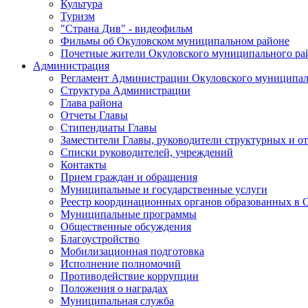
Культура
Туризм
"Страна Див" - видеофильм
Фильмы об Окуловском муниципальном районе
Почетные жители Окуловского муниципального ра
Администрация
Регламент Администрации Окуловского муниципал
Структура Администрации
Глава района
Отчеты Главы
Стипендиаты Главы
Заместители Главы, руководители структурных и о
Списки руководителей, учреждений
Контакты
Прием граждан и обращения
Муниципальные и государственные услуги
Реестр координационных органов образованных в
Муниципальные программы
Общественные обсуждения
Благоустройство
Мобилизационная подготовка
Исполнение полномочий
Противодействие коррупции
Положения о наградах
Муниципальная служба