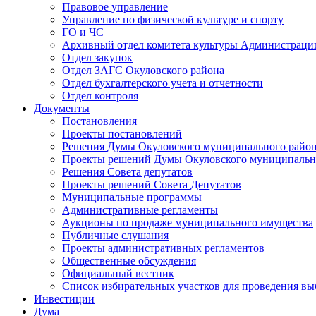
Правовое управление
Управление по физической культуре и спорту
ГО и ЧС
Архивный отдел комитета культуры Администраци
Отдел закупок
Отдел ЗАГС Окуловского района
Отдел бухгалтерского учета и отчетности
Отдел контроля
Документы
Постановления
Проекты постановлений
Решения Думы Окуловского муниципального райо
Проекты решений Думы Окуловского муниципальн
Решения Совета депутатов
Проекты решений Совета Депутатов
Муниципальные программы
Административные регламенты
Аукционы по продаже муниципального имущества
Публичные слушания
Проекты административных регламентов
Общественные обсуждения
Официальный вестник
Список избирательных участков для проведения в
Инвестиции
Дума