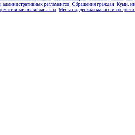
 административных регламентов
Обращения граждан
Куми, и
ормативные правовые акты
Меры поддержки малого и среднего