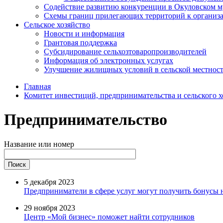
Содействие развитию конкуренции в Окуловском 
Схемы границ прилегающих территорий к организац
Сельское хозяйство
Новости и информация
Грантовая поддержка
Субсидирование сельхозтоваропроизводителей
Информация об электронных услугах
Улучшение жилищных условий в сельской местнос
Главная
Комитет инвестиций, предпринимательства и сельского х
Предпринимательство
Название или номер
5 декабря 2023
Предприниматели в сфере услуг могут получить бонусы 
29 ноября 2023
Центр «Мой бизнес» поможет найти сотрудников