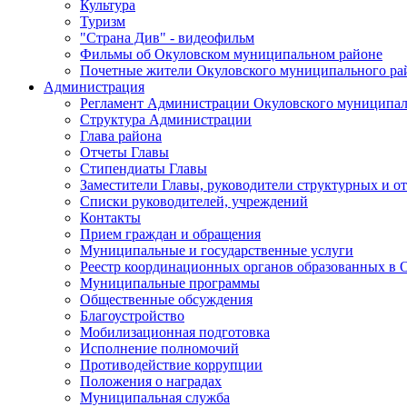
Культура
Туризм
"Страна Див" - видеофильм
Фильмы об Окуловском муниципальном районе
Почетные жители Окуловского муниципального ра
Администрация
Регламент Администрации Окуловского муниципал
Структура Администрации
Глава района
Отчеты Главы
Стипендиаты Главы
Заместители Главы, руководители структурных и о
Списки руководителей, учреждений
Контакты
Прием граждан и обращения
Муниципальные и государственные услуги
Реестр координационных органов образованных в
Муниципальные программы
Общественные обсуждения
Благоустройство
Мобилизационная подготовка
Исполнение полномочий
Противодействие коррупции
Положения о наградах
Муниципальная служба