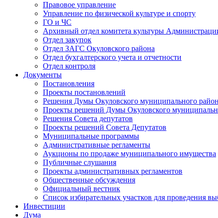
Правовое управление
Управление по физической культуре и спорту
ГО и ЧС
Архивный отдел комитета культуры Администраци
Отдел закупок
Отдел ЗАГС Окуловского района
Отдел бухгалтерского учета и отчетности
Отдел контроля
Документы
Постановления
Проекты постановлений
Решения Думы Окуловского муниципального райо
Проекты решений Думы Окуловского муниципальн
Решения Совета депутатов
Проекты решений Совета Депутатов
Муниципальные программы
Административные регламенты
Аукционы по продаже муниципального имущества
Публичные слушания
Проекты административных регламентов
Общественные обсуждения
Официальный вестник
Список избирательных участков для проведения в
Инвестиции
Дума