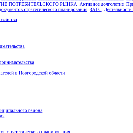
ТИЕ ПОТРЕБИТЕЛЬСКОГО РЫНКА
Активное долголетие
Пр
документов стратегического планирования
ЗАГС
Деятельность
озяйства
нимательства
дпринимательства
ателей в Новгородской области
иципального района
ия
ов стратегического планирования