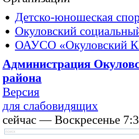
Детско-юношеская спор
Окуловский социальный
ОАУСО «Окуловский 
Администрация Окуловс
района
Версия
для слабовидящих
сейчас — Воскресенье 7:38