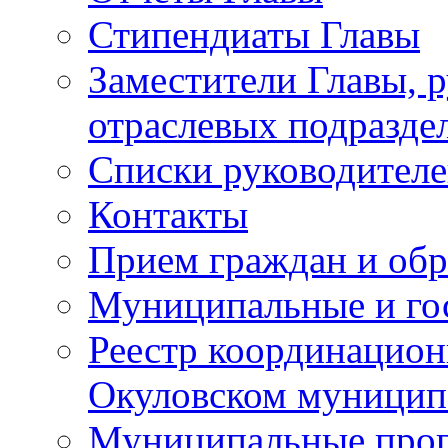
Стипендиаты Главы
Заместители Главы, 
отраслевых подразде
Списки руководителе
Контакты
Прием граждан и об
Муниципальные и го
Реестр координацион
Окуловском муницип
Муниципальные про