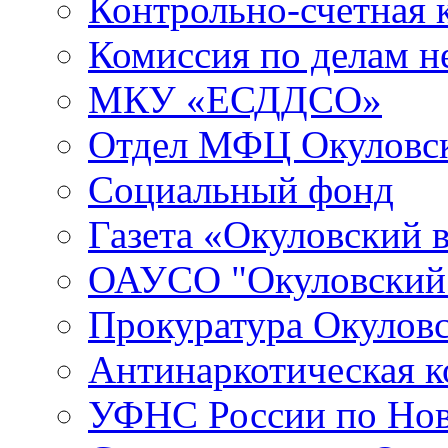
Контрольно-счетная 
Комиссия по делам 
МКУ «ЕСДДСО»
Отдел МФЦ Окуловск
Социальный фонд
Газета «Окуловский 
ОАУСО "Окуловски
Прокуратура Окуловс
Антинаркотическая к
УФНС России по Нов