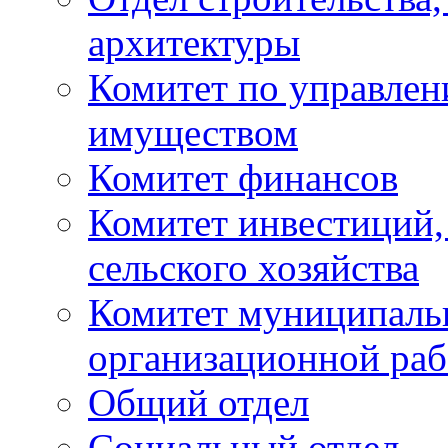
архитектуры
Комитет по управле
имуществом
Комитет финансов
Комитет инвестиций,
сельского хозяйства
Комитет муниципаль
организационной ра
Общий отдел
Социальный отдел