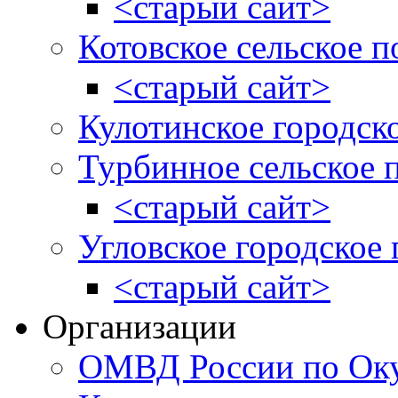
<старый сайт>
Котовское сельское п
<старый сайт>
Кулотинское городск
Турбинное сельское 
<старый сайт>
Угловское городское
<старый сайт>
Организации
ОМВД России по Оку