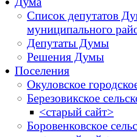
Дума
Список депутатов Д
муниципального рай
Депутаты Думы
Решения Думы
Поселения
Окуловское городско
Березовикское сельск
<старый сайт>
Боровенковское сель