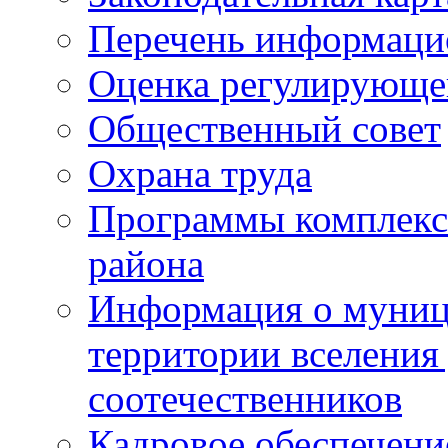
Перечень информаци
Оценка регулирующег
Общественный совет
Охрана труда
Программы комплексн
района
Информация о муниц
территории вселени
соотечественников
Кадровое обеспечени