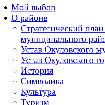
Мой выбор
О районе
Стратегический план
муниципального рай
Устав Окуловского м
Устав Окуловского г
История
Символика
Культура
Туризм