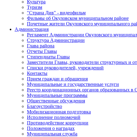
Культура
Туризм
"Страна Див" - видеофильм
Фильмы об Окуловском муниципальном районе
Почетные жители Окуловского муниципального ра
Администрация
Регламент Администрации Окуловского муниципал
Структура Администрации
Глава района
Отчеты Главы
Стипендиаты Главы
Заместители Главы, руководители структурных и о
Списки руководителей, учреждений
Контакты
Прием граждан и обращения
Муниципальные и государственные услуги
Реестр координационных органов образованных в
Муниципальные программы
Общественные обсуждения
Благоустройство
Мобилизационная подготовка
Исполнение полномочий
Противодействие коррупции
Положения о наградах
Муниципальная служба