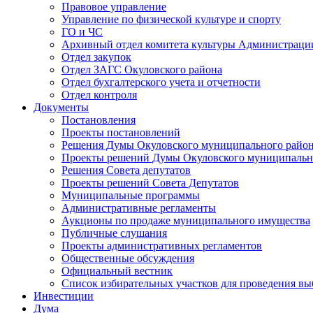
Правовое управление
Управление по физической культуре и спорту
ГО и ЧС
Архивный отдел комитета культуры Администраци
Отдел закупок
Отдел ЗАГС Окуловского района
Отдел бухгалтерского учета и отчетности
Отдел контроля
Документы
Постановления
Проекты постановлений
Решения Думы Окуловского муниципального райо
Проекты решений Думы Окуловского муниципальн
Решения Совета депутатов
Проекты решений Совета Депутатов
Муниципальные программы
Административные регламенты
Аукционы по продаже муниципального имущества
Публичные слушания
Проекты административных регламентов
Общественные обсуждения
Официальный вестник
Список избирательных участков для проведения в
Инвестиции
Дума