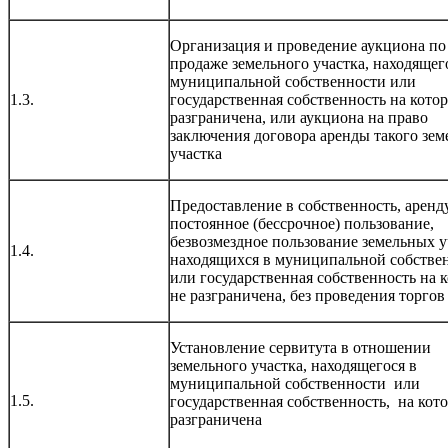
Организация и проведение аукциона по
продаже земельного участка, находящег
муниципальной собственности или
1.3.
государственная собственность на кото
разграничена, или аукциона на право
заключения договора аренды такого зем
участка
Предоставление в собственность, аренду
постоянное (бессрочное) пользование,
безвозмездное пользование земельных у
1.4.
находящихся в муниципальной собстве
или государственная собственность на 
не разграничена, без проведения торгов
Установление сервитута в отношении
земельного участка, находящегося в
муниципальной собственности или
1.5.
государственная собственность, на кот
разграничена