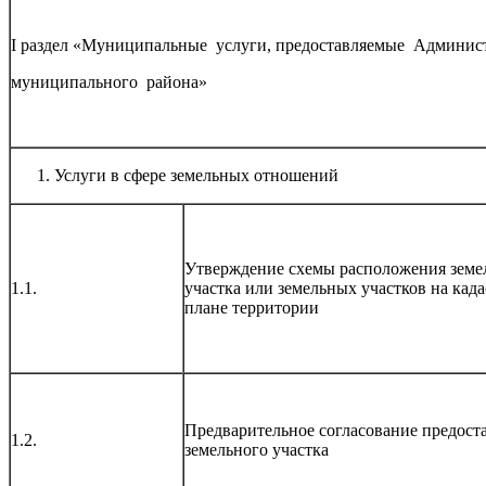
I раздел «Муниципальные услуги, предоставляемые Админи
муниципального района»
Услуги в сфере земельных отношений
Утверждение схемы расположения земе
1.1.
участка или земельных участков на кад
плане территории
Предварительное согласование предост
1.2.
земельного участка