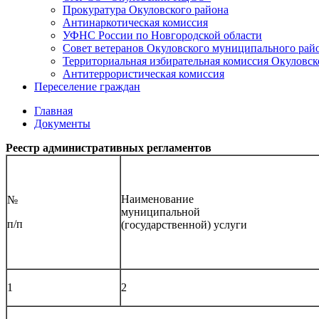
Прокуратура Окуловского района
Антинаркотическая комиссия
УФНС России по Новгородской области
Совет ветеранов Окуловского муниципального рай
Территориальная избирательная комиссия Окуловск
Антитеррористическая комиссия
Переселение граждан
Главная
Документы
Реестр административных регламентов
Наименование
№
муниципальной
п/п
(государственной) услуги
1
2