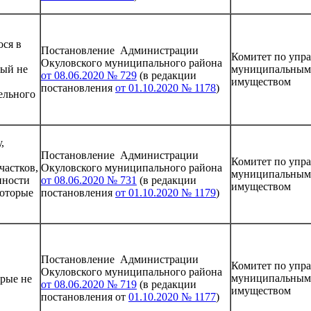
ося в
Постановление Администрации
Комитет по упр
Окуловского муниципального района
рый не
муниципальным
от 08.06.2020 № 729
(в редакции
имуществом
постановления
от 01.10.2020 № 1178
)
ельного
,
Постановление Администрации
Комитет по упр
частков,
Окуловского муниципального района
муниципальным
нности
от 08.06.2020 № 731
(в редакции
имуществом
которые
постановления
от 01.10.2020 № 1179
)
Постановление Администрации
Комитет по упр
Окуловского муниципального района
муниципальным
орые не
от 08.06.2020 № 719
(в редакции
имуществом
постановления от
01.10.2020 № 1177
)