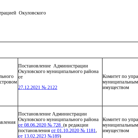
страцией Окуловского
Постановление Администрации
Окуловского муниципального района
льного
Комитет по упр
от
астровом
муниципальным
27.12.2021 № 2122
имуществом
Постановление Администрации
Окуловского муниципального района
Комитет по упр
авления
от 08.06.2020 № 728
(в редакции
муниципальным
постановления
от 01.10.2020 № 1181
,
имуществом
от 13.02.2023 №189
)