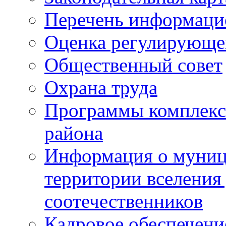
Перечень информаци
Оценка регулирующег
Общественный совет
Охрана труда
Программы комплексн
района
Информация о муниц
территории вселени
соотечественников
Кадровое обеспечени