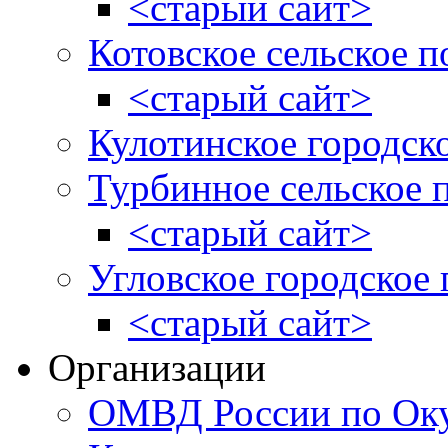
<старый сайт>
Котовское сельское п
<старый сайт>
Кулотинское городск
Турбинное сельское 
<старый сайт>
Угловское городское
<старый сайт>
Организации
ОМВД России по Оку