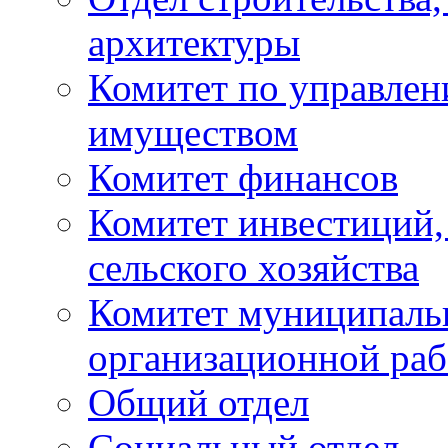
архитектуры
Комитет по управле
имуществом
Комитет финансов
Комитет инвестиций,
сельского хозяйства
Комитет муниципаль
организационной ра
Общий отдел
Социальный отдел