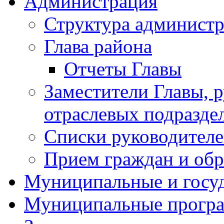
Администрация
Структура админист
Глава района
Отчеты Главы
Заместители Главы, 
отраслевых подразде
Списки руководителе
Прием граждан и об
Муниципальные и госуд
Муниципальные прогр