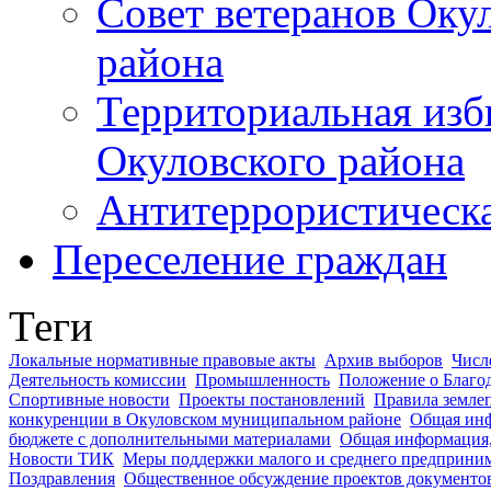
Совет ветеранов Оку
района
Территориальная изб
Окуловского района
Антитеррористическ
Переселение граждан
Теги
Локальные нормативные правовые акты
Архив выборов
Числ
Деятельность комиссии
Промышленность
Положение о Благо
Спортивные новости
Проекты постановлений
Правила землеп
конкуренции в Окуловском муниципальном районе
Общая ин
бюджете с дополнительными материалами
Общая информация,
Новости ТИК
Меры поддержки малого и среднего предприним
Поздравления
Общественное обсуждение проектов документов