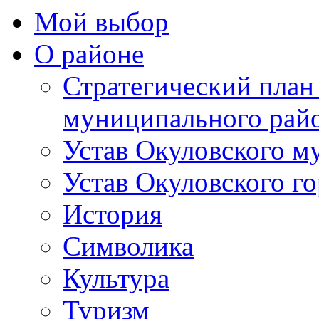
Мой выбор
О районе
Стратегический план
муниципального рай
Устав Окуловского м
Устав Окуловского г
История
Символика
Культура
Туризм