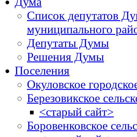
Дума
Список депутатов Д
муниципального рай
Депутаты Думы
Решения Думы
Поселения
Окуловское городско
Березовикское сельск
<старый сайт>
Боровенковское сель