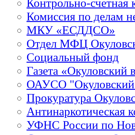
Контрольно-счетная 
Комиссия по делам 
МКУ «ЕСДДСО»
Отдел МФЦ Окуловск
Социальный фонд
Газета «Окуловский 
ОАУСО "Окуловски
Прокуратура Окуловс
Антинаркотическая к
УФНС России по Нов