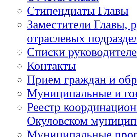
Стипендиаты Главы
Заместители Главы, 
отраслевых подразде
Списки руководителе
Контакты
Прием граждан и об
Муниципальные и го
Реестр координацион
Окуловском муницип
Муниципальные про