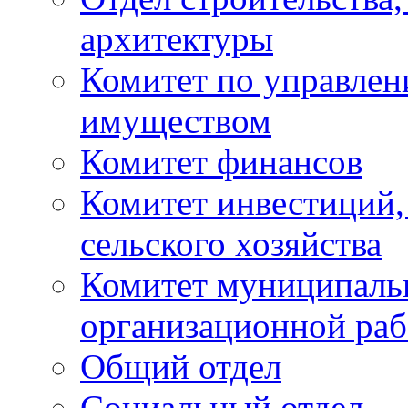
архитектуры
Комитет по управле
имуществом
Комитет финансов
Комитет инвестиций,
сельского хозяйства
Комитет муниципаль
организационной ра
Общий отдел
Социальный отдел