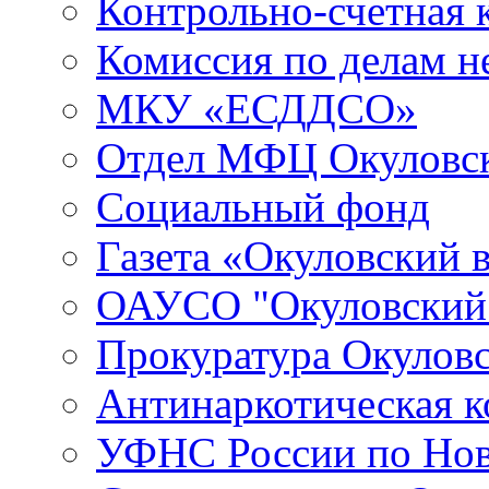
Контрольно-счетная 
Комиссия по делам 
МКУ «ЕСДДСО»
Отдел МФЦ Окуловск
Социальный фонд
Газета «Окуловский 
ОАУСО "Окуловски
Прокуратура Окуловс
Антинаркотическая к
УФНС России по Нов