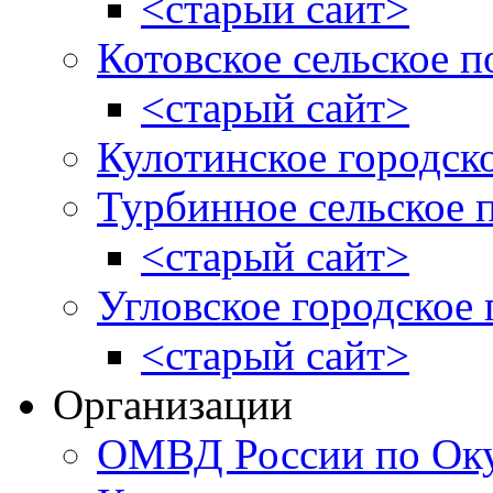
<старый сайт>
Котовское сельское п
<старый сайт>
Кулотинское городск
Турбинное сельское 
<старый сайт>
Угловское городское
<старый сайт>
Организации
ОМВД России по Оку