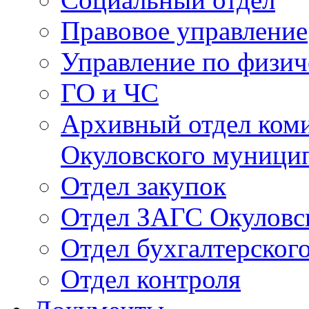
Правовое управление
Управление по физич
ГО и ЧС
Архивный отдел ком
Окуловского муници
Отдел закупок
Отдел ЗАГС Окуловс
Отдел бухгалтерского
Отдел контроля