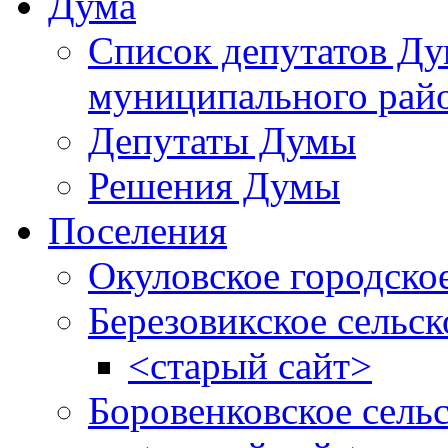
Дума
Список депутатов Д
муниципального рай
Депутаты Думы
Решения Думы
Поселения
Окуловское городско
Березовикское сельск
<старый сайт>
Боровенковское сель