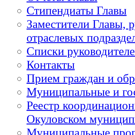
Стипендиаты Главы
Заместители Главы, 
отраслевых подразде
Списки руководителе
Контакты
Прием граждан и об
Муниципальные и го
Реестр координацион
Окуловском муницип
Муниципальные про