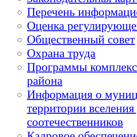
Перечень информаци
Оценка регулирующег
Общественный совет
Охрана труда
Программы комплексн
района
Информация о муниц
территории вселени
соотечественников
Кадровое обеспечени