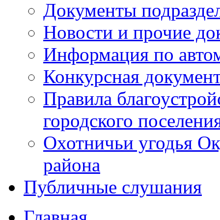
Документы подразде
Новости и прочие д
Информация по авто
Конкурсная докумен
Правила благоустрой
городского поселени
Охотничьи угодья Ок
района
Публичные слушания
Главная