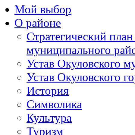
Мой выбор
О районе
Стратегический план
муниципального рай
Устав Окуловского м
Устав Окуловского г
История
Символика
Культура
Туризм