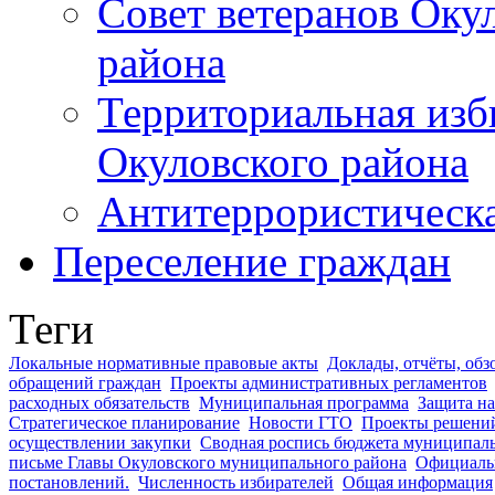
Совет ветеранов Оку
района
Территориальная изб
Окуловского района
Антитеррористическ
Переселение граждан
Теги
Локальные нормативные правовые акты
Доклады, отчёты, обз
обращений граждан
Проекты административных регламентов
расходных обязательств
Муниципальная программа
Защита на
Стратегическое планирование
Новости ГТО
Проекты решени
осуществлении закупки
Сводная роспись бюджета муниципаль
письме Главы Окуловского муниципального района
Официальн
постановлений.
Численность избирателей
Общая информация