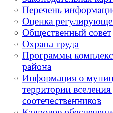
Перечень информаци
Оценка регулирующег
Общественный совет
Охрана труда
Программы комплексн
района
Информация о муниц
территории вселени
соотечественников
Кадровое обеспечени