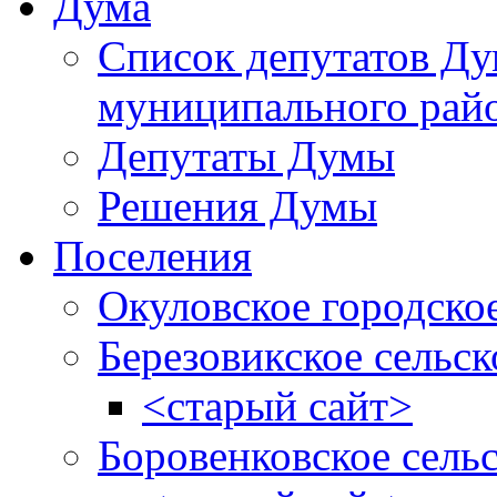
Дума
Список депутатов Д
муниципального рай
Депутаты Думы
Решения Думы
Поселения
Окуловское городско
Березовикское сельск
<старый сайт>
Боровенковское сель