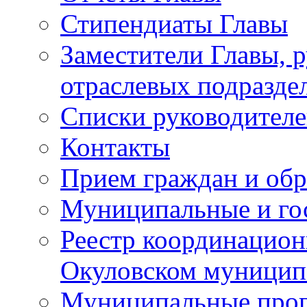
Стипендиаты Главы
Заместители Главы, 
отраслевых подразде
Списки руководителе
Контакты
Прием граждан и об
Муниципальные и го
Реестр координацион
Окуловском муницип
Муниципальные про