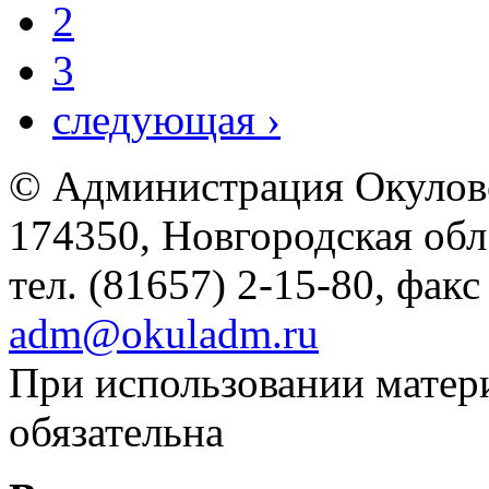
2
3
следующая ›
© Администрация Окулов
174350, Новгородская обл.,
тел. (81657) 2-15-80, факс
adm@okuladm.ru
При использовании матери
обязательна