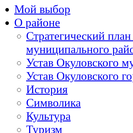
Мой выбор
О районе
Стратегический план
муниципального рай
Устав Окуловского м
Устав Окуловского г
История
Символика
Культура
Туризм