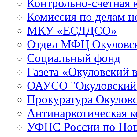
Контрольно-счетная 
Комиссия по делам 
МКУ «ЕСДДСО»
Отдел МФЦ Окуловск
Социальный фонд
Газета «Окуловский 
ОАУСО "Окуловски
Прокуратура Окуловс
Антинаркотическая к
УФНС России по Нов