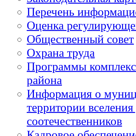
Перечень информаци
Оценка регулирующег
Общественный совет
Охрана труда
Программы комплексн
района
Информация о муниц
территории вселени
соотечественников
Кадровое обеспечени