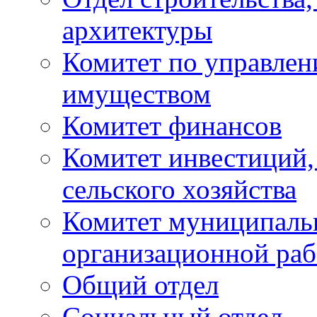
архитектуры
Комитет по управле
имуществом
Комитет финансов
Комитет инвестиций,
сельского хозяйства
Комитет муниципаль
организационной ра
Общий отдел
Социальный отдел