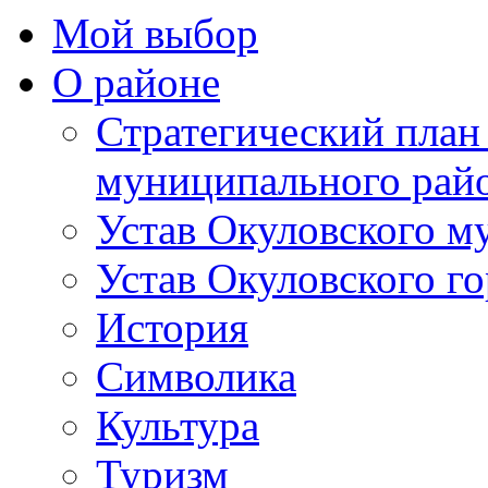
Мой выбор
О районе
Стратегический план
муниципального рай
Устав Окуловского м
Устав Окуловского г
История
Символика
Культура
Туризм