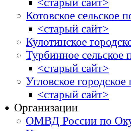
<старый сайт>
Котовское сельское п
<старый сайт>
Кулотинское городск
Турбинное сельское 
<старый сайт>
Угловское городское
<старый сайт>
Организации
ОМВД России по Оку