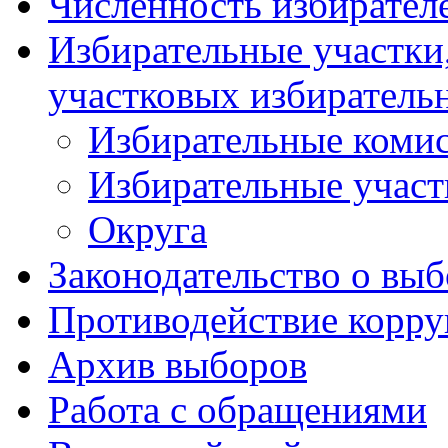
Численность избирател
Избирательные участки,
участковых избиратель
Избирательные коми
Избирательные участ
Округа
Законодательство о вы
Противодействие корр
Архив выборов
Работа с обращениями