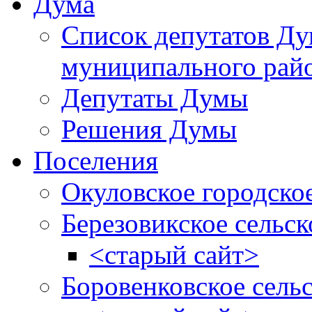
Дума
Список депутатов Д
муниципального рай
Депутаты Думы
Решения Думы
Поселения
Окуловское городско
Березовикское сельск
<старый сайт>
Боровенковское сель