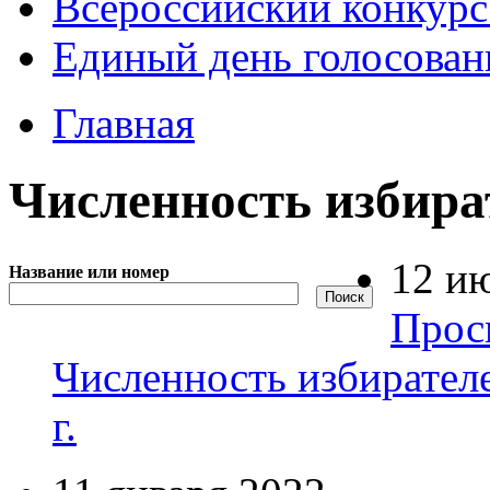
Всероссийский конкурс
Единый день голосован
Главная
Численность избира
12 и
Название или номер
Прос
Численность избирателе
г.