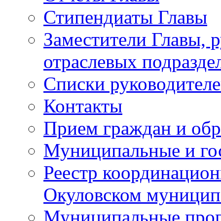
Стипендиаты Главы
Заместители Главы, 
отраслевых подразде
Списки руководителе
Контакты
Прием граждан и об
Муниципальные и го
Реестр координацион
Окуловском муницип
Муниципальные про