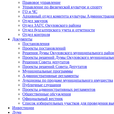
Правовое управление
Управление по физической культуре и спорту
ГО и ЧС
Архивный отдел комитета культуры Администраци
Отдел закупок
Отдел ЗАГС Окуловского района
Отдел бухгалтерского учета и отчетности
Отдел контроля
Документы
Постановления
Проекты постановлений
Решения Думы Окуловского муниципального райо
Проекты решений Думы Окуловского муниципальн
Решения Совета депутатов
Проекты решений Совета Депутатов
Муниципальные программы
Административные регламенты
Аукционы по продаже муниципального имущества
Публичные слушания
Проекты административных регламентов
Общественные обсуждения
Официальный вестник
Список избирательных участков для проведения в
Инвестиции
Дума