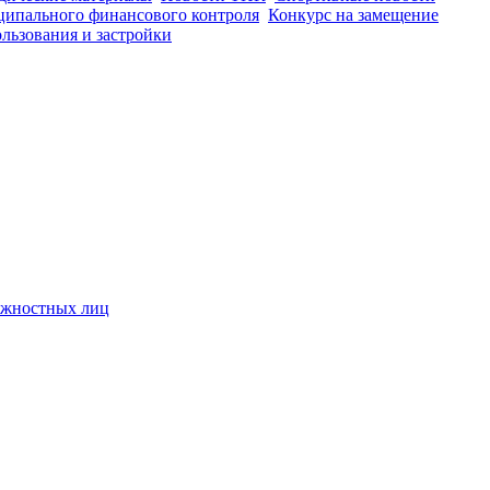
ципального финансового контроля
Конкурс на замещение
льзования и застройки
олжностных лиц