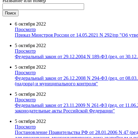
Название или номер
6 октября 2022
Просмотр
Приказ Минстроя России от 14.05.2021 N 292/пр "Об ут
5 октября 2022
Просмотр
Федеральный закон от 29.12.2004 N 189-ФЗ (ред. от 30.
5 октября 2022
Просмотр
Федеральный закон от 26.12.2008 N 294-ФЗ (ред. от 08.
(надзора) и муниципального контроля"
5 октября 2022
Просмотр
Федеральный закон от 23.11.2009 N 261-ФЗ (ред. от 11.
законодательные акты Российской Федерации"
5 октября 2022
Просмотр
Постановление Правительства РФ от 28.01.2006 N 47 (
для проживания, многоквартирного дома аварийным и п