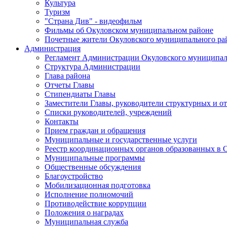
Культура
Туризм
"Страна Див" - видеофильм
Фильмы об Окуловском муниципальном районе
Почетные жители Окуловского муниципального ра
Администрация
Регламент Администрации Окуловского муниципал
Структура Администрации
Глава района
Отчеты Главы
Стипендиаты Главы
Заместители Главы, руководители структурных и о
Списки руководителей, учреждений
Контакты
Прием граждан и обращения
Муниципальные и государственные услуги
Реестр координационных органов образованных в
Муниципальные программы
Общественные обсуждения
Благоустройство
Мобилизационная подготовка
Исполнение полномочий
Противодействие коррупции
Положения о наградах
Муниципальная служба