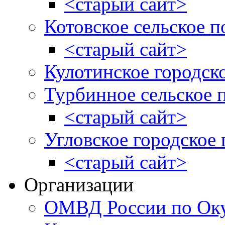
<старый сайт>
Котовское сельское п
<старый сайт>
Кулотинское городск
Турбинное сельское 
<старый сайт>
Угловское городское
<старый сайт>
Организации
ОМВД России по Оку