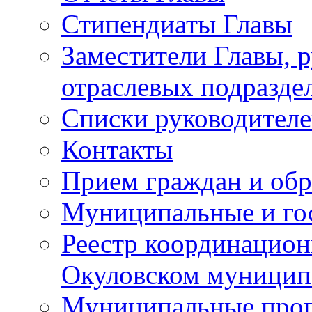
Стипендиаты Главы
Заместители Главы, 
отраслевых подразде
Списки руководителе
Контакты
Прием граждан и об
Муниципальные и го
Реестр координацион
Окуловском муницип
Муниципальные про