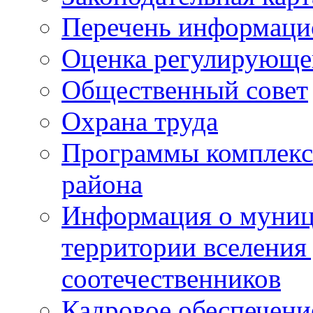
Перечень информаци
Оценка регулирующег
Общественный совет
Охрана труда
Программы комплексн
района
Информация о муниц
территории вселени
соотечественников
Кадровое обеспечени