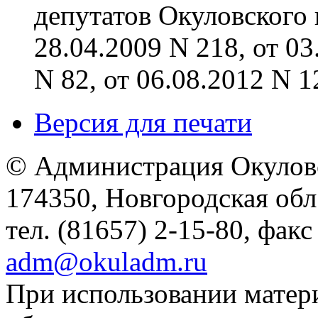
депутатов Окуловского 
28.04.2009 N 218, от 03
N 82, от 06.08.2012 N 1
Версия для печати
© Администрация Окулов
174350, Новгородская обл.,
тел. (81657) 2-15-80, факс
adm@okuladm.ru
При использовании матери