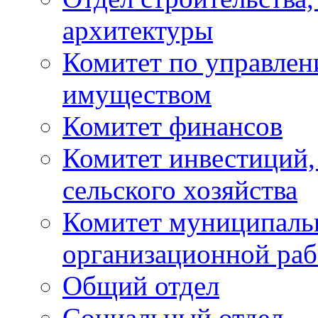
архитектуры
Комитет по управле
имуществом
Комитет финансов
Комитет инвестиций,
сельского хозяйства
Комитет муниципаль
организационной ра
Общий отдел
Социальный отдел