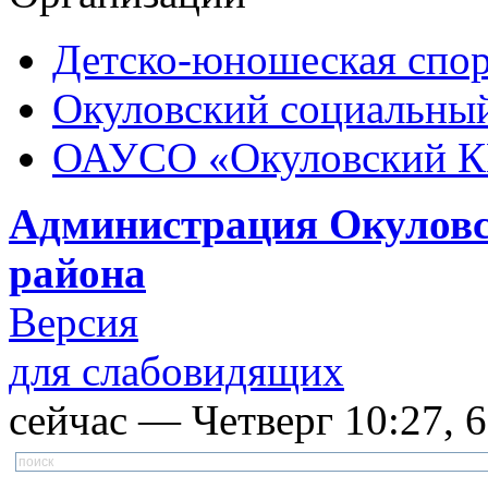
Детско-юношеская спор
Окуловский социальный
ОАУСО «Окуловский 
Администрация Окуловс
района
Версия
для слабовидящих
сейчас — Четверг 10:27, 6