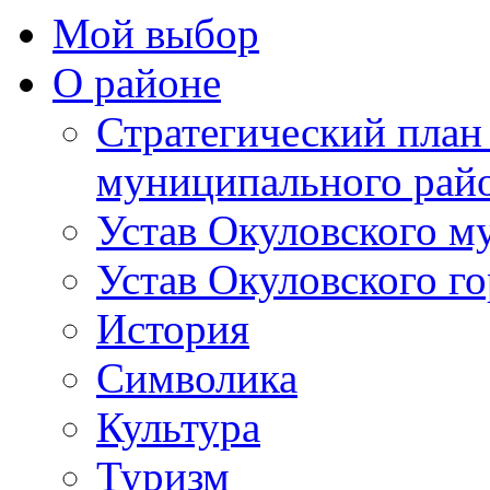
Мой выбор
О районе
Стратегический план
муниципального рай
Устав Окуловского м
Устав Окуловского г
История
Символика
Культура
Туризм