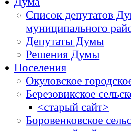
Дума
Список депутатов Д
муниципального рай
Депутаты Думы
Решения Думы
Поселения
Окуловское городско
Березовикское сельск
<старый сайт>
Боровенковское сель