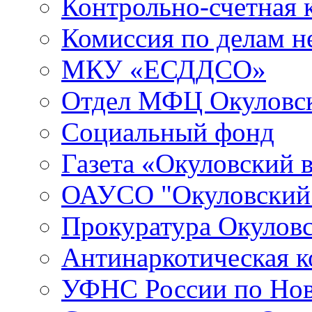
Контрольно-счетная 
Комиссия по делам 
МКУ «ЕСДДСО»
Отдел МФЦ Окуловск
Социальный фонд
Газета «Окуловский 
ОАУСО "Окуловски
Прокуратура Окуловс
Антинаркотическая к
УФНС России по Нов