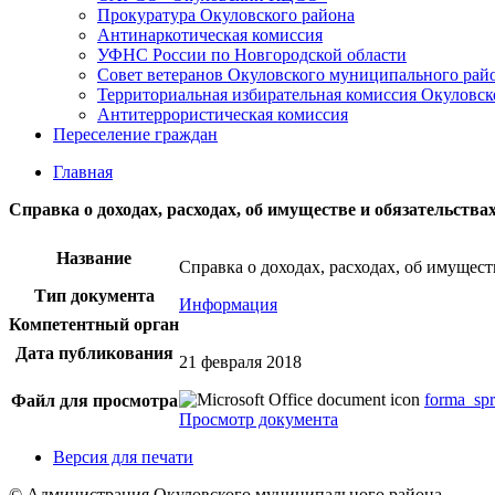
Прокуратура Окуловского района
Антинаркотическая комиссия
УФНС России по Новгородской области
Совет ветеранов Окуловского муниципального рай
Территориальная избирательная комиссия Окуловск
Антитеррористическая комиссия
Переселение граждан
Главная
Справка о доходах, расходах, об имуществе и обязательств
Название
Справка о доходах, расходах, об имущес
Тип документа
Информация
Компетентный орган
Дата публикования
21 февраля 2018
forma_spr
Файл для просмотра
Просмотр документа
Версия для печати
© Администрация Окуловского муниципального района