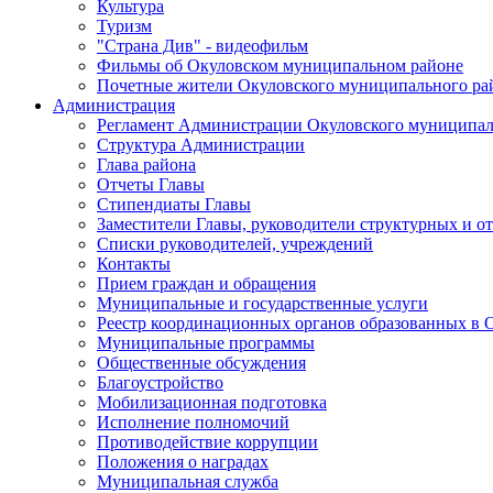
Культура
Туризм
"Страна Див" - видеофильм
Фильмы об Окуловском муниципальном районе
Почетные жители Окуловского муниципального ра
Администрация
Регламент Администрации Окуловского муниципал
Структура Администрации
Глава района
Отчеты Главы
Стипендиаты Главы
Заместители Главы, руководители структурных и о
Списки руководителей, учреждений
Контакты
Прием граждан и обращения
Муниципальные и государственные услуги
Реестр координационных органов образованных в
Муниципальные программы
Общественные обсуждения
Благоустройство
Мобилизационная подготовка
Исполнение полномочий
Противодействие коррупции
Положения о наградах
Муниципальная служба