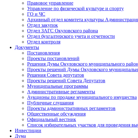
Правовое управление
Управление по физической культуре и спорту
ГО и ЧС
Архивный отдел комитета культуры Администраци
Отдел закупок
Отдел ЗАГС Окуловского района
Отдел бухгалтерского учета и отчетности
Отдел контроля
Документы
Постановления
Проекты постановлений
Решения Думы Окуловского муниципального райо
Проекты решений Думы Окуловского муниципальн
Решения Совета депутатов
Проекты решений Совета Депутатов
Муниципальные программы
Административные регламенты
Аукционы по продаже муниципального имущества
Публичные слушания
Проекты административных регламентов
Общественные обсуждения
Официальный вестник
Список избирательных участков для проведения в
Инвестиции
Дума