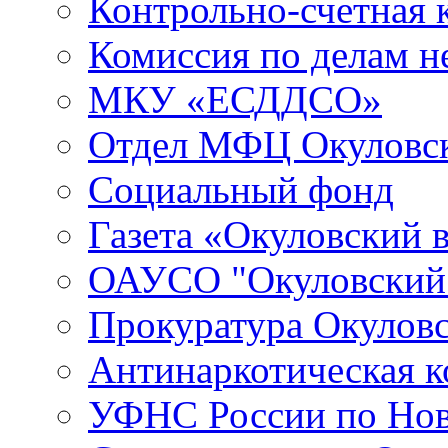
Контрольно-счетная 
Комиссия по делам 
МКУ «ЕСДДСО»
Отдел МФЦ Окуловск
Социальный фонд
Газета «Окуловский 
ОАУСО "Окуловски
Прокуратура Окуловс
Антинаркотическая к
УФНС России по Нов