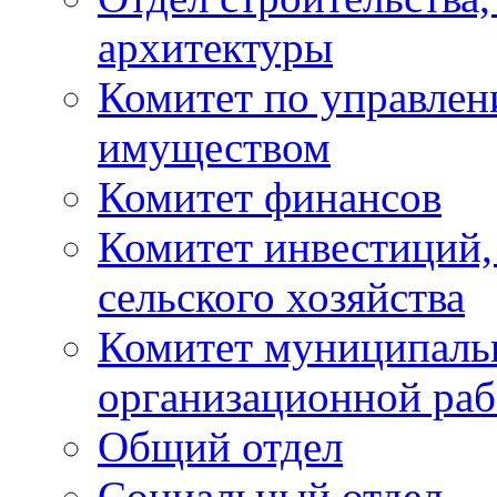
архитектуры
Комитет по управле
имуществом
Комитет финансов
Комитет инвестиций,
сельского хозяйства
Комитет муниципаль
организационной ра
Общий отдел
Социальный отдел