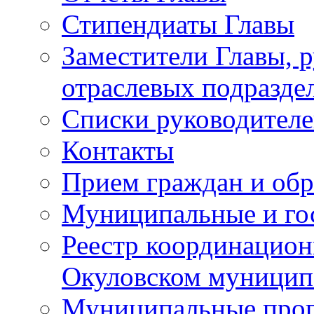
Стипендиаты Главы
Заместители Главы, 
отраслевых подразде
Списки руководителе
Контакты
Прием граждан и об
Муниципальные и го
Реестр координацион
Окуловском муницип
Муниципальные про