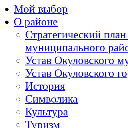
Мой выбор
О районе
Стратегический план
муниципального рай
Устав Окуловского м
Устав Окуловского г
История
Символика
Культура
Туризм