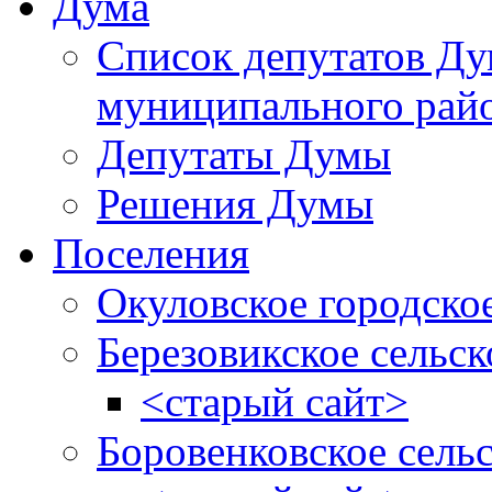
Дума
Список депутатов Д
муниципального рай
Депутаты Думы
Решения Думы
Поселения
Окуловское городско
Березовикское сельск
<старый сайт>
Боровенковское сель