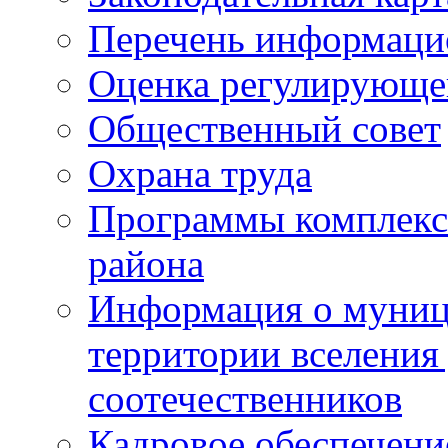
Перечень информаци
Оценка регулирующег
Общественный совет
Охрана труда
Программы комплексн
района
Информация о муниц
территории вселени
соотечественников
Кадровое обеспечени