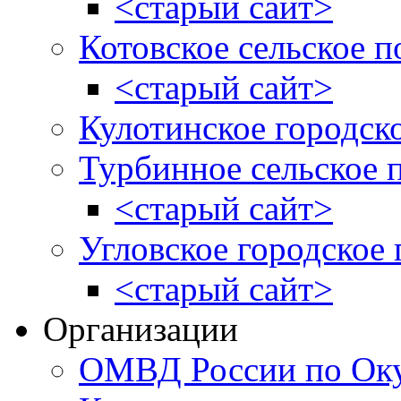
<старый сайт>
Котовское сельское п
<старый сайт>
Кулотинское городск
Турбинное сельское 
<старый сайт>
Угловское городское
<старый сайт>
Организации
ОМВД России по Оку