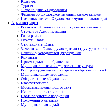
Культура
Туризм
"Страна Див" - видеофильм
Фильмы об Окуловском муниципальном районе
Почетные жители Окуловского муниципального ра
Администрация
Регламент Администрации Окуловского муниципал
Структура Администрации
Глава района
Отчеты Главы
Стипендиаты Главы
Заместители Главы, руководители структурных и о
Списки руководителей, учреждений
Контакты
Прием граждан и обращения
Муниципальные и государственные услуги
Реестр координационных органов образованных в
Муниципальные программы
Общественные обсуждения
Благоустройство
Мобилизационная подготовка
Исполнение полномочий
Противодействие коррупции
Положения о наградах
Муниципальная служба