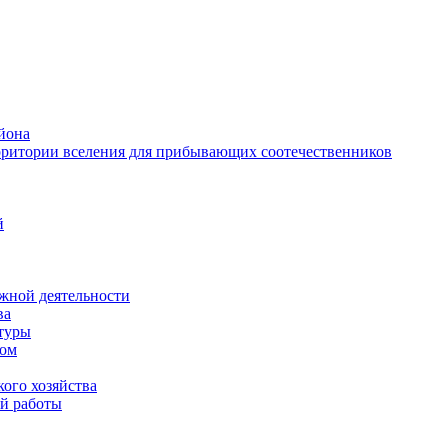
йона
рритории вселения для прибывающих соотечественников
й
жной деятельности
ва
ктуры
вом
ого хозяйства
й работы