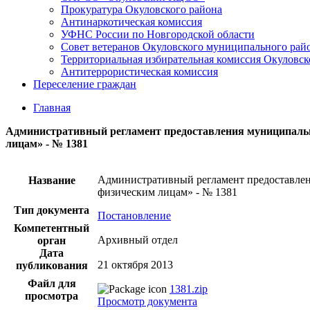
Прокуратура Окуловского района
Антинаркотическая комиссия
УФНС России по Новгородской области
Совет ветеранов Окуловского муниципального рай
Территориальная избирательная комиссия Окуловск
Антитеррористическая комиссия
Переселение граждан
Главная
Административный регламент предоставления муниципальн
лицам» - № 1381
Административный регламент предоставлен
Название
физическим лицам» - № 1381
Тип документа
Постановление
Компетентный
Архивный отдел
орган
Дата
21 октября 2013
публикования
Файл для
1381.zip
просмотра
Просмотр документа