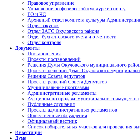
Правовое управление
Управление по физической культуре и спорту
ГО и ЧС
Архивный отдел комитета культуры Администраци
Отдел закупок
Отдел ЗАГС Окуловского района
Отдел бухгалтерского учета и отчетности
Отдел контроля
Документы
Постановления
Проекты постановлений
Решения Думы Окуловского муниципального райо
Проекты решений Думы Окуловского муниципальн
Решения Совета депутатов
Проекты решений Совета Депутатов
Муниципальные программы
Административные регламенты
Аукционы по продаже муниципального имущества
Публичные слушания
Проекты административных регламентов
Общественные обсуждения
Официальный вестник
Список избирательных участков для проведения в
Инвестиции
Дума