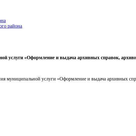
она
ого района
ой услуги «Оформление и выдача архивных справок, архив
ия муниципальной услуги «Оформление и выдача архивных спр