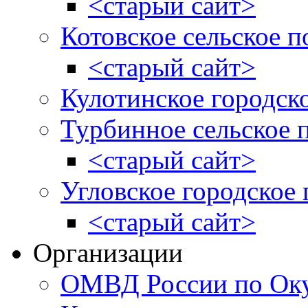
<старый сайт>
Котовское сельское п
<старый сайт>
Кулотинское городск
Турбинное сельское 
<старый сайт>
Угловское городское
<старый сайт>
Организации
ОМВД России по Оку