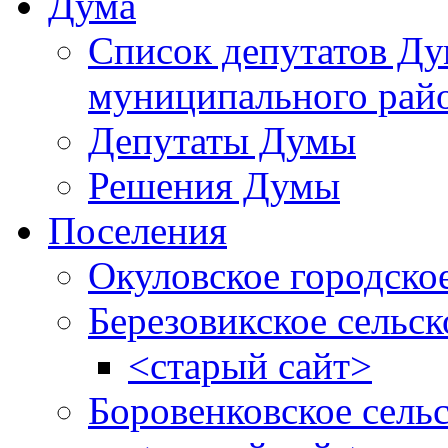
Дума
Список депутатов Д
муниципального рай
Депутаты Думы
Решения Думы
Поселения
Окуловское городско
Березовикское сельск
<старый сайт>
Боровенковское сель