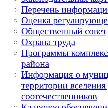
Перечень информаци
Оценка регулирующег
Общественный совет
Охрана труда
Программы комплексн
района
Информация о муниц
территории вселени
соотечественников
Кадровое обеспечени