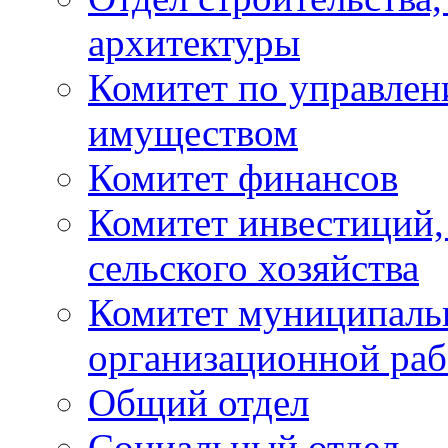
архитектуры
Комитет по управле
имуществом
Комитет финансов
Комитет инвестиций,
сельского хозяйства
Комитет муниципаль
организационной ра
Общий отдел
Социальный отдел