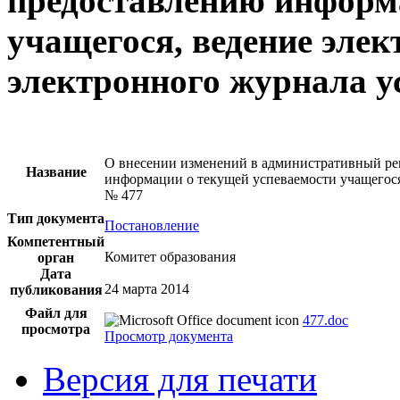
предоставлению информа
учащегося, ведение элек
электронного журнала у
О внесении изменений в административный ре
Название
информации о текущей успеваемости учащегося
№ 477
Тип документа
Постановление
Компетентный
Комитет образования
орган
Дата
24 марта 2014
публикования
Файл для
477.doc
просмотра
Просмотр документа
Версия для печати