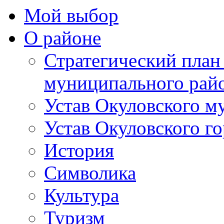
Мой выбор
О районе
Стратегический план
муниципального рай
Устав Окуловского м
Устав Окуловского г
История
Символика
Культура
Туризм