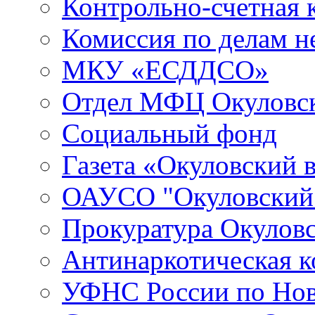
Контрольно-счетная 
Комиссия по делам 
МКУ «ЕСДДСО»
Отдел МФЦ Окуловск
Социальный фонд
Газета «Окуловский 
ОАУСО "Окуловски
Прокуратура Окуловс
Антинаркотическая к
УФНС России по Нов