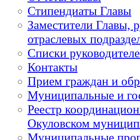
Стипендиаты Главы
Заместители Главы, 
отраслевых подразде
Списки руководителе
Контакты
Прием граждан и об
Муниципальные и го
Реестр координацион
Окуловском муницип
Муниципальные про