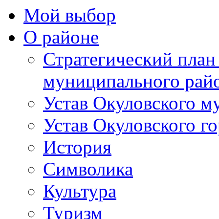
Мой выбор
О районе
Стратегический план
муниципального рай
Устав Окуловского м
Устав Окуловского г
История
Символика
Культура
Туризм