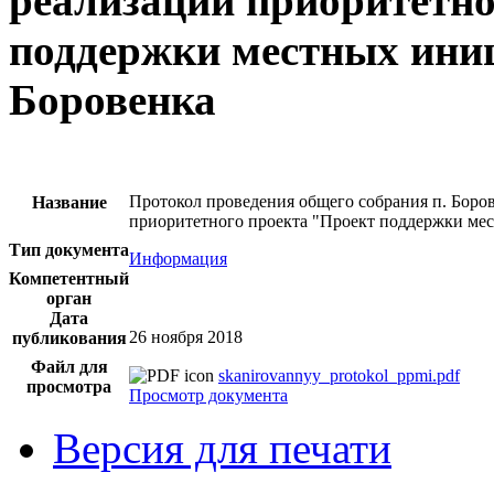
реализации приоритетно
поддержки местных иниц
Боровенка
Протокол проведения общего собрания п. Боров
Название
приоритетного проекта "Проект поддержки мес
Тип документа
Информация
Компетентный
орган
Дата
26 ноября 2018
публикования
Файл для
skanirovannyy_protokol_ppmi.pdf
просмотра
Просмотр документа
Версия для печати