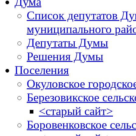
Дума
Список депутатов Д
муниципального рай
Депутаты Думы
Решения Думы
Поселения
Окуловское городско
Березовикское сельск
<старый сайт>
Боровенковское сель