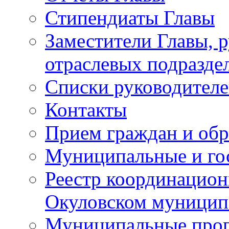
Стипендиаты Главы
Заместители Главы, 
отраслевых подразде
Списки руководителе
Контакты
Прием граждан и об
Муниципальные и го
Реестр координацион
Окуловском муницип
Муниципальные про