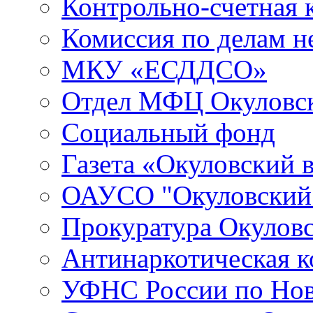
Контрольно-счетная 
Комиссия по делам 
МКУ «ЕСДДСО»
Отдел МФЦ Окуловск
Социальный фонд
Газета «Окуловский 
ОАУСО "Окуловски
Прокуратура Окуловс
Антинаркотическая к
УФНС России по Нов