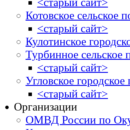
<старый сайт>
Котовское сельское п
<старый сайт>
Кулотинское городск
Турбинное сельское 
<старый сайт>
Угловское городское
<старый сайт>
Организации
ОМВД России по Оку