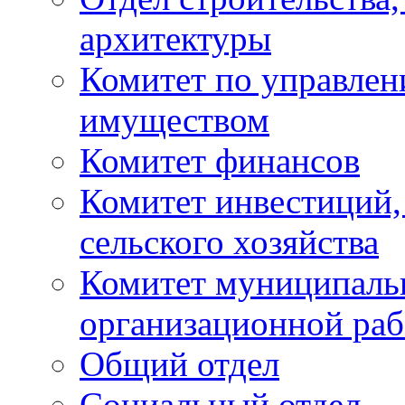
архитектуры
Комитет по управле
имуществом
Комитет финансов
Комитет инвестиций,
сельского хозяйства
Комитет муниципаль
организационной ра
Общий отдел
Социальный отдел