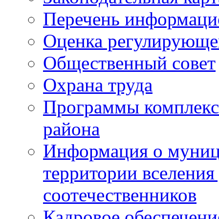
Перечень информаци
Оценка регулирующег
Общественный совет
Охрана труда
Программы комплексн
района
Информация о муниц
территории вселени
соотечественников
Кадровое обеспечени