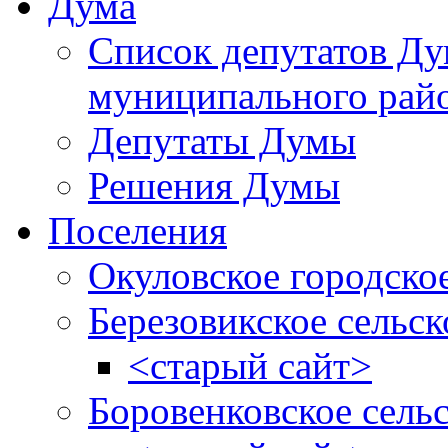
Дума
Список депутатов Д
муниципального рай
Депутаты Думы
Решения Думы
Поселения
Окуловское городско
Березовикское сельск
<старый сайт>
Боровенковское сель