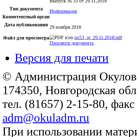
Выпуск № 53 от 29.11.2018
Тип документа
Информация
Компетентный орган
Дата публикования
29 ноября 2018
no53_ot_29.11.2018.pdf
Файл для просмотра
Просмотр документа
Версия для печати
© Администрация Окулов
174350, Новгородская обл.,
тел. (81657) 2-15-80, факс
adm@okuladm.ru
При использовании матери