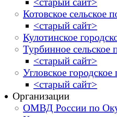
<старый сайт>
Котовское сельское п
<старый сайт>
Кулотинское городск
Турбинное сельское 
<старый сайт>
Угловское городское
<старый сайт>
Организации
ОМВД России по Оку