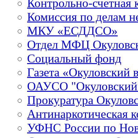
Контрольно-счетная 
Комиссия по делам 
МКУ «ЕСДДСО»
Отдел МФЦ Окуловск
Социальный фонд
Газета «Окуловский 
ОАУСО "Окуловски
Прокуратура Окуловс
Антинаркотическая к
УФНС России по Нов