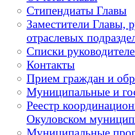
Стипендиаты Главы
Заместители Главы, 
отраслевых подразде
Списки руководителе
Контакты
Прием граждан и об
Муниципальные и го
Реестр координацион
Окуловском муницип
Муниципальные про