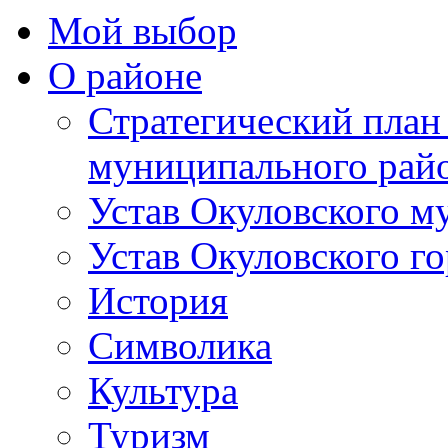
Мой выбор
О районе
Стратегический план
муниципального рай
Устав Окуловского м
Устав Окуловского г
История
Символика
Культура
Туризм