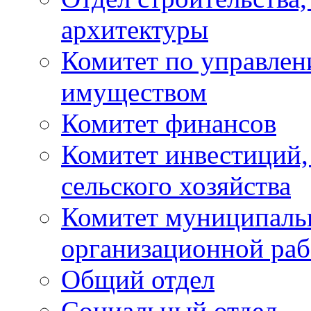
архитектуры
Комитет по управле
имуществом
Комитет финансов
Комитет инвестиций,
сельского хозяйства
Комитет муниципаль
организационной ра
Общий отдел
Социальный отдел