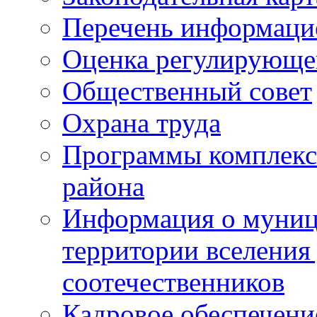
Перечень информаци
Оценка регулирующег
Общественный совет
Охрана труда
Программы комплексн
района
Информация о муниц
территории вселени
соотечественников
Кадровое обеспечени