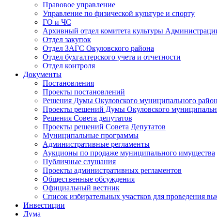
Правовое управление
Управление по физической культуре и спорту
ГО и ЧС
Архивный отдел комитета культуры Администраци
Отдел закупок
Отдел ЗАГС Окуловского района
Отдел бухгалтерского учета и отчетности
Отдел контроля
Документы
Постановления
Проекты постановлений
Решения Думы Окуловского муниципального райо
Проекты решений Думы Окуловского муниципальн
Решения Совета депутатов
Проекты решений Совета Депутатов
Муниципальные программы
Административные регламенты
Аукционы по продаже муниципального имущества
Публичные слушания
Проекты административных регламентов
Общественные обсуждения
Официальный вестник
Список избирательных участков для проведения в
Инвестиции
Дума