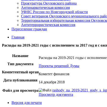
Прокуратура Окуловского района
Антинаркотическая комиссия
УФНС России по Новгородской области
Совет ветеранов Окуловского муниципального рай
Территориальная избирательная комиссия Окуловск
Антитеррористическая комиссия
Переселение граждан
Главная
Расходы на 2019-2021 годы с исполнением за 2017 год и с о
Название
Расходы на 2019-2021 годы с исполнение
Тип документа
Проекты решений Думы
Компетентный орган
Комитет финансов
Дата публикования
14 декабря 2018
rashody_na_2019-2021_gody_s_is
Файл для просмотра
Просмотр документа
Версия для печати