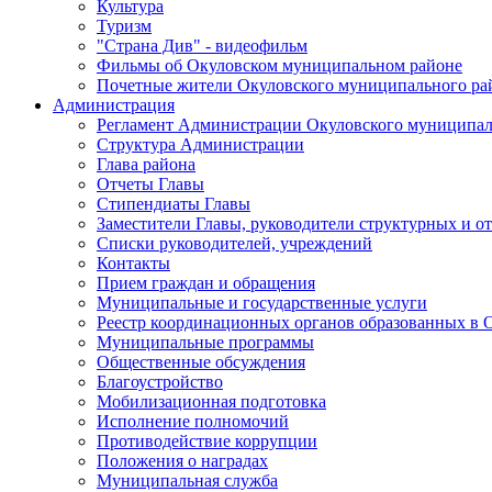
Культура
Туризм
"Страна Див" - видеофильм
Фильмы об Окуловском муниципальном районе
Почетные жители Окуловского муниципального ра
Администрация
Регламент Администрации Окуловского муниципал
Структура Администрации
Глава района
Отчеты Главы
Стипендиаты Главы
Заместители Главы, руководители структурных и о
Списки руководителей, учреждений
Контакты
Прием граждан и обращения
Муниципальные и государственные услуги
Реестр координационных органов образованных в
Муниципальные программы
Общественные обсуждения
Благоустройство
Мобилизационная подготовка
Исполнение полномочий
Противодействие коррупции
Положения о наградах
Муниципальная служба