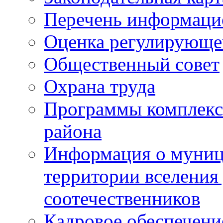
Перечень информаци
Оценка регулирующег
Общественный совет
Охрана труда
Программы комплексн
района
Информация о муниц
территории вселени
соотечественников
Кадровое обеспечени