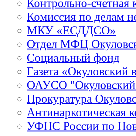
Контрольно-счетная 
Комиссия по делам 
МКУ «ЕСДДСО»
Отдел МФЦ Окуловск
Социальный фонд
Газета «Окуловский 
ОАУСО "Окуловски
Прокуратура Окуловс
Антинаркотическая к
УФНС России по Нов