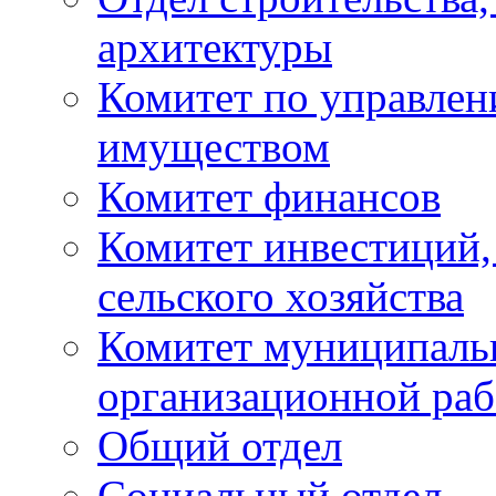
архитектуры
Комитет по управле
имуществом
Комитет финансов
Комитет инвестиций,
сельского хозяйства
Комитет муниципаль
организационной ра
Общий отдел
Социальный отдел