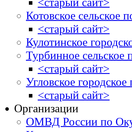
<старый сайт>
Котовское сельское п
<старый сайт>
Кулотинское городск
Турбинное сельское 
<старый сайт>
Угловское городское
<старый сайт>
Организации
ОМВД России по Оку