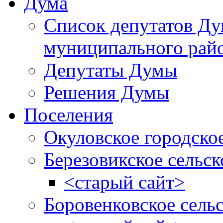
Дума
Список депутатов Д
муниципального рай
Депутаты Думы
Решения Думы
Поселения
Окуловское городско
Березовикское сельск
<старый сайт>
Боровенковское сель