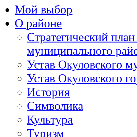
Мой выбор
О районе
Стратегический план
муниципального рай
Устав Окуловского м
Устав Окуловского г
История
Символика
Культура
Туризм