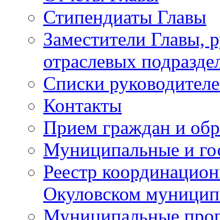
Стипендиаты Главы
Заместители Главы, 
отраслевых подразде
Списки руководителе
Контакты
Прием граждан и об
Муниципальные и го
Реестр координацион
Окуловском муницип
Муниципальные про