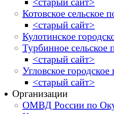
<старый сайт>
Котовское сельское п
<старый сайт>
Кулотинское городск
Турбинное сельское 
<старый сайт>
Угловское городское
<старый сайт>
Организации
ОМВД России по Оку