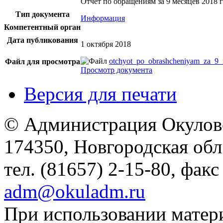
Отчёт по обращениям за 9 месяцев 2018 
Тип документа
Информация
Компетентный орган
Дата публикования
1 октября 2018
otchyot_po_obrashcheniyam_za_9_
Файл для просмотра
Просмотр документа
Версия для печати
© Администрация Окулов
174350, Новгородская обл.,
тел. (81657) 2-15-80, факс
adm@okuladm.ru
При использовании матери