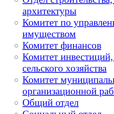
архитектуры
Комитет по управле
имуществом
Комитет финансов
Комитет инвестиций,
сельского хозяйства
Комитет муниципаль
организационной ра
Общий отдел
Социальный отдел