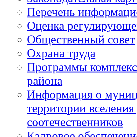
Перечень информаци
Оценка регулирующег
Общественный совет
Охрана труда
Программы комплексн
района
Информация о муниц
территории вселени
соотечественников
Кадровое обеспечени