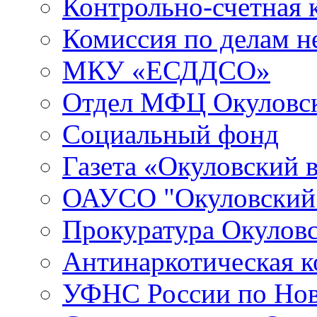
Контрольно-счетная 
Комиссия по делам 
МКУ «ЕСДДСО»
Отдел МФЦ Окуловск
Социальный фонд
Газета «Окуловский 
ОАУСО "Окуловски
Прокуратура Окуловс
Антинаркотическая к
УФНС России по Нов