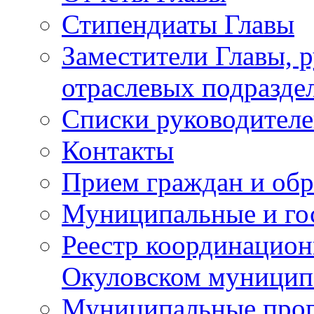
Стипендиаты Главы
Заместители Главы, 
отраслевых подразде
Списки руководителе
Контакты
Прием граждан и об
Муниципальные и го
Реестр координацион
Окуловском муницип
Муниципальные про