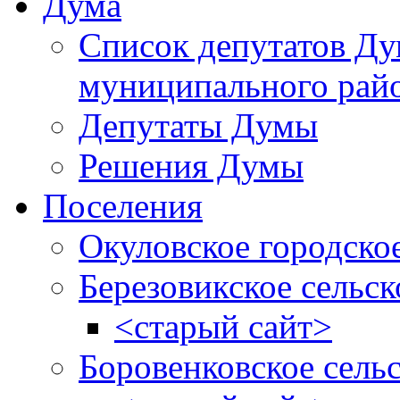
Дума
Список депутатов Д
муниципального рай
Депутаты Думы
Решения Думы
Поселения
Окуловское городско
Березовикское сельск
<старый сайт>
Боровенковское сель