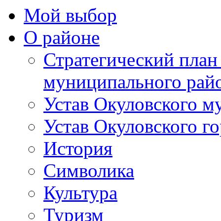
Мой выбор
О районе
Стратегический план
муниципального рай
Устав Окуловского м
Устав Окуловского г
История
Символика
Культура
Туризм