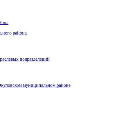
йона
ьного района
траслевых подразделений
 Окуловском муниципальном районе