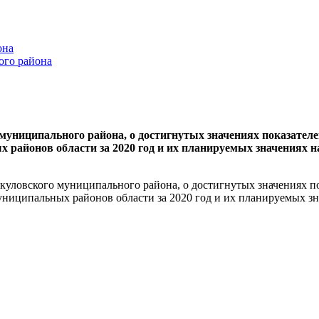
она
ого района
униципального района, о достигнутых значениях показателе
 районов области за 2020 год и их планируемых значениях н
уловского муниципального района, о достигнутых значениях по
униципальных районов области за 2020 год и их планируемых зн