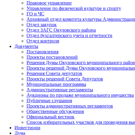
Правовое управление
Управление по физической культуре и спорту
ГО и ЧС
Архивный отдел комитета культуры Администраци
Отдел закупок
Отдел ЗАГС Окуловского района
Отдел бухгалтерского учета и отчетности
Отдел контроля
Документы
Постановления
Проекты постановлений
Решения Думы Окуловского муниципального райо
Проекты решений Думы Окуловского муниципальн
Решения Совета депутатов
Проекты решений Совета Депутатов
Муниципальные программы
Административные регламенты
Аукционы по продаже муниципального имущества
Публичные слушания
Проекты административных регламентов
Общественные обсуждения
Официальный вестник
Список избирательных участков для проведения в
Инвестиции
Дума