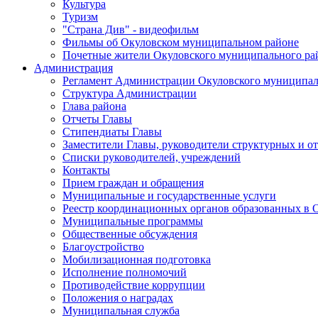
Культура
Туризм
"Страна Див" - видеофильм
Фильмы об Окуловском муниципальном районе
Почетные жители Окуловского муниципального ра
Администрация
Регламент Администрации Окуловского муниципал
Структура Администрации
Глава района
Отчеты Главы
Стипендиаты Главы
Заместители Главы, руководители структурных и о
Списки руководителей, учреждений
Контакты
Прием граждан и обращения
Муниципальные и государственные услуги
Реестр координационных органов образованных в
Муниципальные программы
Общественные обсуждения
Благоустройство
Мобилизационная подготовка
Исполнение полномочий
Противодействие коррупции
Положения о наградах
Муниципальная служба