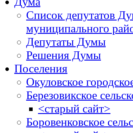
Дума
Список депутатов Д
муниципального рай
Депутаты Думы
Решения Думы
Поселения
Окуловское городско
Березовикское сельск
<старый сайт>
Боровенковское сель