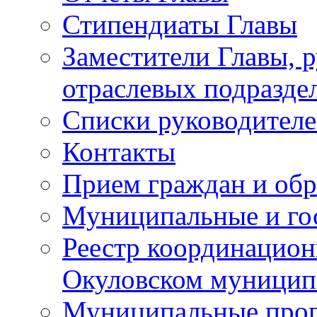
Стипендиаты Главы
Заместители Главы, 
отраслевых подразде
Списки руководителе
Контакты
Прием граждан и об
Муниципальные и го
Реестр координацион
Окуловском муницип
Муниципальные про