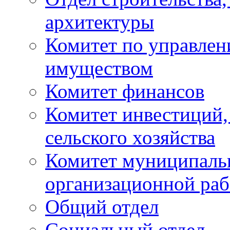
архитектуры
Комитет по управле
имуществом
Комитет финансов
Комитет инвестиций,
сельского хозяйства
Комитет муниципаль
организационной ра
Общий отдел
Социальный отдел