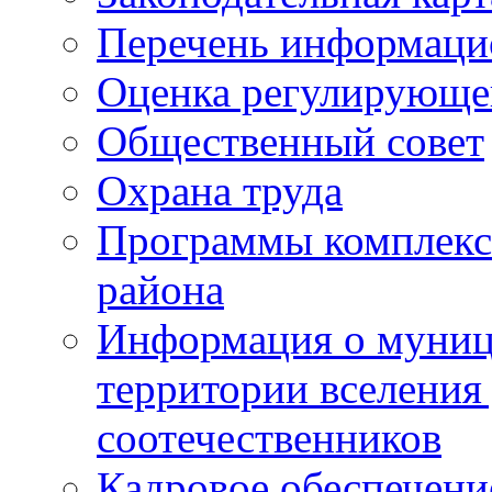
Перечень информаци
Оценка регулирующег
Общественный совет
Охрана труда
Программы комплексн
района
Информация о муниц
территории вселени
соотечественников
Кадровое обеспечени