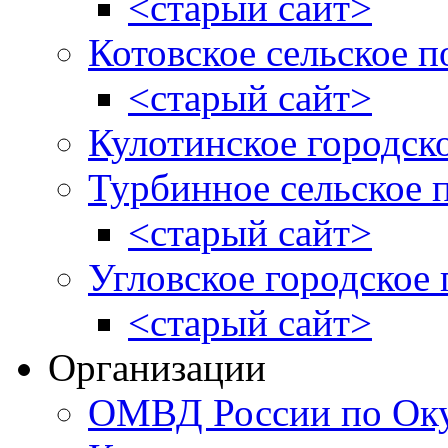
<старый сайт>
Котовское сельское п
<старый сайт>
Кулотинское городск
Турбинное сельское 
<старый сайт>
Угловское городское
<старый сайт>
Организации
ОМВД России по Оку