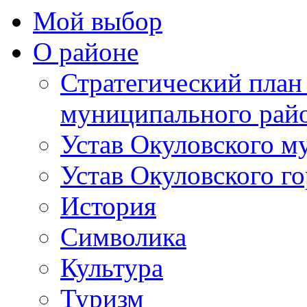
Мой выбор
О районе
Стратегический план
муниципального рай
Устав Окуловского м
Устав Окуловского г
История
Символика
Культура
Туризм