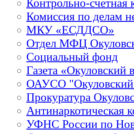
Контрольно-счетная 
Комиссия по делам 
МКУ «ЕСДДСО»
Отдел МФЦ Окуловск
Социальный фонд
Газета «Окуловский 
ОАУСО "Окуловски
Прокуратура Окуловс
Антинаркотическая к
УФНС России по Нов