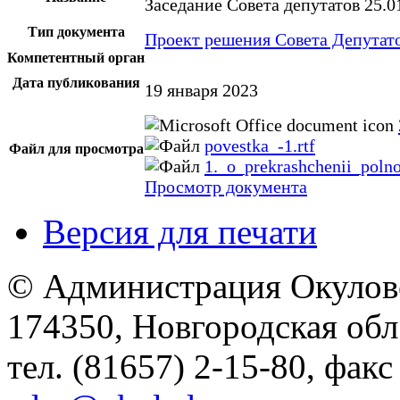
Заседание Совета депутатов 25.0
Тип документа
Проект решения Совета Депутат
Компетентный орган
Дата публикования
19 января 2023
povestka_-1.rtf
Файл для просмотра
1._o_prekrashchenii_poln
Просмотр документа
Версия для печати
© Администрация Окулов
174350, Новгородская обл.,
тел. (81657) 2-15-80, факс