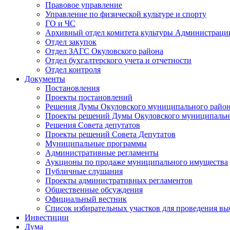
Правовое управление
Управление по физической культуре и спорту
ГО и ЧС
Архивный отдел комитета культуры Администраци
Отдел закупок
Отдел ЗАГС Окуловского района
Отдел бухгалтерского учета и отчетности
Отдел контроля
Документы
Постановления
Проекты постановлений
Решения Думы Окуловского муниципального райо
Проекты решений Думы Окуловского муниципальн
Решения Совета депутатов
Проекты решений Совета Депутатов
Муниципальные программы
Административные регламенты
Аукционы по продаже муниципального имущества
Публичные слушания
Проекты административных регламентов
Общественные обсуждения
Официальный вестник
Список избирательных участков для проведения в
Инвестиции
Дума