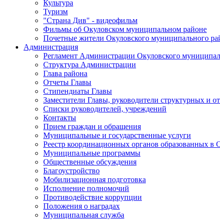
Культура
Туризм
"Страна Див" - видеофильм
Фильмы об Окуловском муниципальном районе
Почетные жители Окуловского муниципального ра
Администрация
Регламент Администрации Окуловского муниципал
Структура Администрации
Глава района
Отчеты Главы
Стипендиаты Главы
Заместители Главы, руководители структурных и о
Списки руководителей, учреждений
Контакты
Прием граждан и обращения
Муниципальные и государственные услуги
Реестр координационных органов образованных в
Муниципальные программы
Общественные обсуждения
Благоустройство
Мобилизационная подготовка
Исполнение полномочий
Противодействие коррупции
Положения о наградах
Муниципальная служба