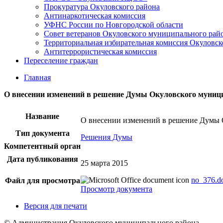
Прокуратура Окуловского района
Антинаркотическая комиссия
УФНС России по Новгородской области
Совет ветеранов Окуловского муниципального рай
Территориальная избирательная комиссия Окуловск
Антитеррористическая комиссия
Переселение граждан
Главная
О внесении изменений в решение Думы Окуловского муницип
Название
О внесении изменений в решение Думы О
Тип документа
Решения Думы
Компетентный орган
Дата публикования
25 марта 2015
no_376.d
Файл для просмотра
Просмотр документа
Версия для печати
© Администрация Окуловского муниципального района