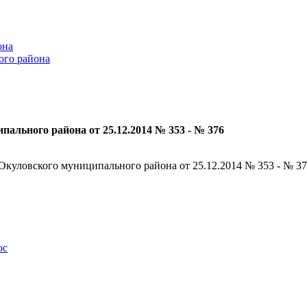
она
ого района
ального района от 25.12.2014 № 353 - № 376
куловского муниципального района от 25.12.2014 № 353 - № 3
oc