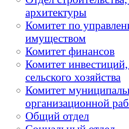
архитектуры
Комитет по управле
имуществом
Комитет финансов
Комитет инвестиций,
сельского хозяйства
Комитет муниципаль
организационной ра
Общий отдел
Социальный отдел