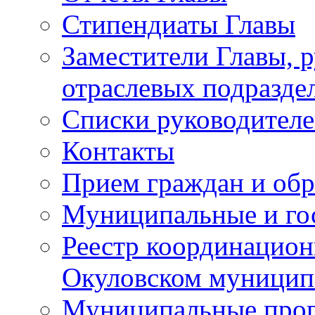
Стипендиаты Главы
Заместители Главы, 
отраслевых подразде
Списки руководителе
Контакты
Прием граждан и об
Муниципальные и го
Реестр координацион
Окуловском муницип
Муниципальные про