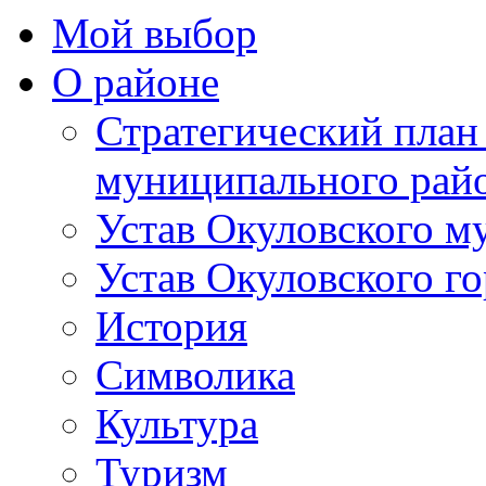
Мой выбор
О районе
Стратегический план
муниципального рай
Устав Окуловского м
Устав Окуловского г
История
Символика
Культура
Туризм