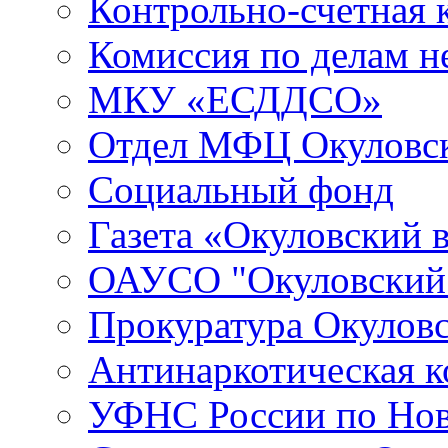
Контрольно-счетная 
Комиссия по делам 
МКУ «ЕСДДСО»
Отдел МФЦ Окуловск
Социальный фонд
Газета «Окуловский 
ОАУСО "Окуловски
Прокуратура Окуловс
Антинаркотическая к
УФНС России по Нов