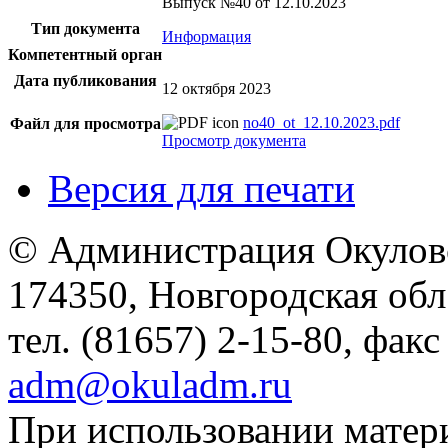
Выпуск №40 от 12.10.2023
Тип документа
Информация
Компетентный орган
Дата публикования
12 октября 2023
no40_ot_12.10.2023.pdf
Файл для просмотра
Просмотр документа
Версия для печати
© Администрация Окулов
174350, Новгородская обл.,
тел. (81657) 2-15-80, факс
adm@okuladm.ru
При использовании матери