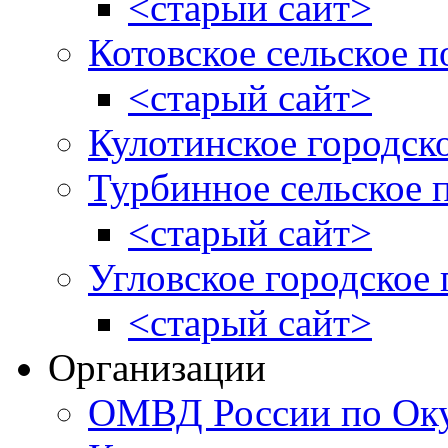
<старый сайт>
Котовское сельское п
<старый сайт>
Кулотинское городск
Турбинное сельское 
<старый сайт>
Угловское городское
<старый сайт>
Организации
ОМВД России по Оку