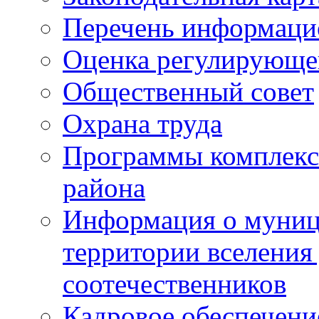
Перечень информаци
Оценка регулирующег
Общественный совет
Охрана труда
Программы комплексн
района
Информация о муниц
территории вселени
соотечественников
Кадровое обеспечени