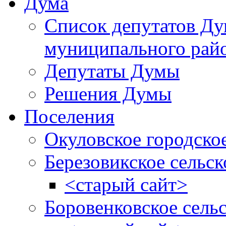
Дума
Список депутатов Д
муниципального рай
Депутаты Думы
Решения Думы
Поселения
Окуловское городско
Березовикское сельск
<старый сайт>
Боровенковское сель