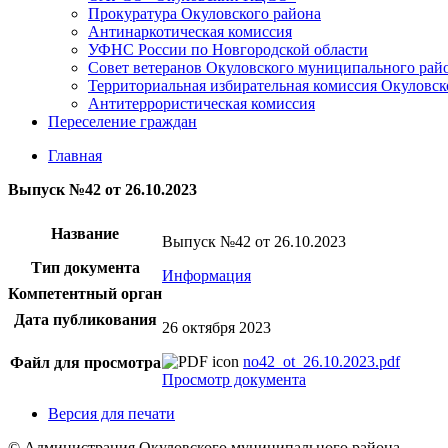
Прокуратура Окуловского района
Антинаркотическая комиссия
УФНС России по Новгородской области
Совет ветеранов Окуловского муниципального рай
Территориальная избирательная комиссия Окуловск
Антитеррористическая комиссия
Переселение граждан
Главная
Выпуск №42 от 26.10.2023
Название
Выпуск №42 от 26.10.2023
Тип документа
Информация
Компетентный орган
Дата публикования
26 октября 2023
no42_ot_26.10.2023.pdf
Файл для просмотра
Просмотр документа
Версия для печати
© Администрация Окуловского муниципального района