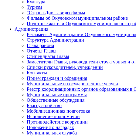
Культура
Туризм
"Страна Див" - видеофильм
Фильмы об Окуловском муниципальном районе
Почетные жители Окуловского муниципального ра
Администрация
Регламент Администрации Окуловского муниципал
Структура Администрации
Глава района
Отчеты Главы
Стипендиаты Главы
Заместители Главы, руководители структурных и о
Списки руководителей, учреждений
Контакты
Прием граждан и обращения
Муниципальные и государственные услуги
Реестр координационных органов образованных в
Муниципальные программы
Общественные обсуждения
Благоустройство
Мобилизационная подготовка
Исполнение полномочий
Противодействие коррупции
Положения о наградах
Муниципальная служба