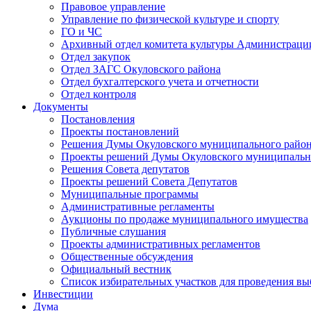
Правовое управление
Управление по физической культуре и спорту
ГО и ЧС
Архивный отдел комитета культуры Администраци
Отдел закупок
Отдел ЗАГС Окуловского района
Отдел бухгалтерского учета и отчетности
Отдел контроля
Документы
Постановления
Проекты постановлений
Решения Думы Окуловского муниципального райо
Проекты решений Думы Окуловского муниципальн
Решения Совета депутатов
Проекты решений Совета Депутатов
Муниципальные программы
Административные регламенты
Аукционы по продаже муниципального имущества
Публичные слушания
Проекты административных регламентов
Общественные обсуждения
Официальный вестник
Список избирательных участков для проведения в
Инвестиции
Дума