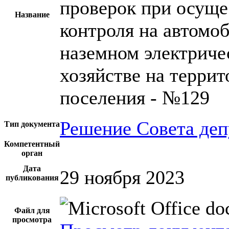
проверок при осущ
Название
контроля на автомо
наземном электриче
хозяйстве на террит
поселения - №129
Решение Совета деп
Тип документа
Компетентный
орган
Дата
29 ноября 2023
публикования
Файл для
просмотра