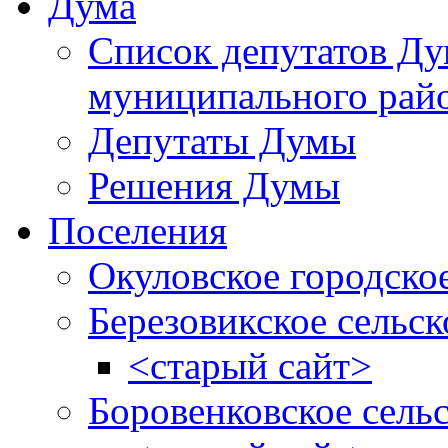
Дума
Список депутатов Д
муниципального рай
Депутаты Думы
Решения Думы
Поселения
Окуловское городско
Березовикское сельск
<старый сайт>
Боровенковское сель