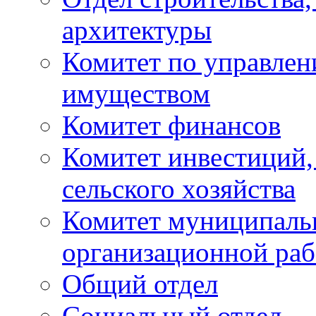
архитектуры
Комитет по управле
имуществом
Комитет финансов
Комитет инвестиций,
сельского хозяйства
Комитет муниципаль
организационной ра
Общий отдел
Социальный отдел