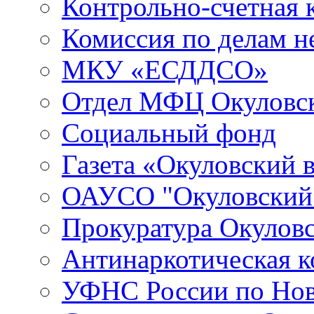
Контрольно-счетная 
Комиссия по делам 
МКУ «ЕСДДСО»
Отдел МФЦ Окуловск
Социальный фонд
Газета «Окуловский 
ОАУСО "Окуловски
Прокуратура Окуловс
Антинаркотическая к
УФНС России по Нов