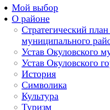
Мой выбор
О районе
Стратегический план
муниципального рай
Устав Окуловского м
Устав Окуловского г
История
Символика
Культура
Туризм