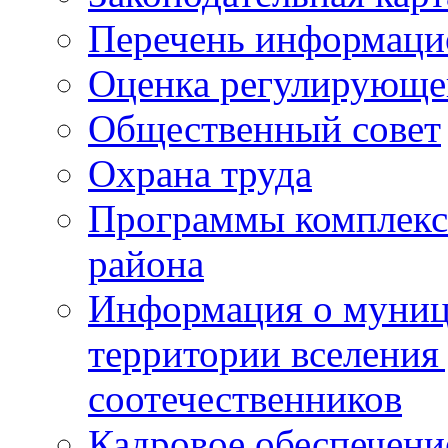
Перечень информаци
Оценка регулирующег
Общественный совет
Охрана труда
Программы комплексн
района
Информация о муниц
территории вселени
соотечественников
Кадровое обеспечени