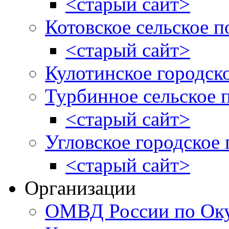
<старый сайт>
Котовское сельское п
<старый сайт>
Кулотинское городск
Турбинное сельское 
<старый сайт>
Угловское городское
<старый сайт>
Организации
ОМВД России по Оку