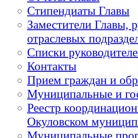
Стипендиаты Главы
Заместители Главы, 
отраслевых подразде
Списки руководителе
Контакты
Прием граждан и об
Муниципальные и го
Реестр координацион
Окуловском муницип
Муниципальные про