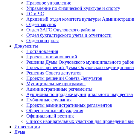
Правовое управление
Управление по физической культуре и спорту
ГО и ЧС
Архивный отдел комитета культуры Администраци
Отдел закупок
Отдел ЗАГС Окуловского района
Отдел бухгалтерского учета и отчетности
Отдел контроля
Документы
Постановления
Проекты постановлений
Решения Думы Окуловского муниципального райо
Проекты решений Думы Окуловского муниципальн
Решения Совета депутатов
Проекты решений Совета Депутатов
Муниципальные программы
Административные регламенты
Аукционы по продаже муниципального имущества
Публичные слушания
Проекты административных регламентов
Общественные обсуждения
Официальный вестник
Список избирательных участков для проведения в
Инвестиции
Дума