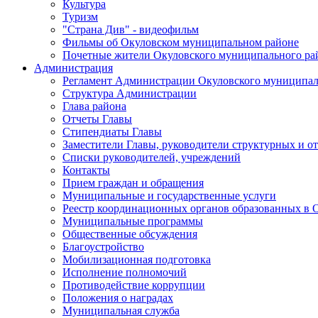
Культура
Туризм
"Страна Див" - видеофильм
Фильмы об Окуловском муниципальном районе
Почетные жители Окуловского муниципального ра
Администрация
Регламент Администрации Окуловского муниципал
Структура Администрации
Глава района
Отчеты Главы
Стипендиаты Главы
Заместители Главы, руководители структурных и о
Списки руководителей, учреждений
Контакты
Прием граждан и обращения
Муниципальные и государственные услуги
Реестр координационных органов образованных в
Муниципальные программы
Общественные обсуждения
Благоустройство
Мобилизационная подготовка
Исполнение полномочий
Противодействие коррупции
Положения о наградах
Муниципальная служба