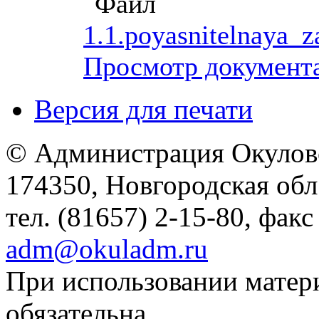
1.1.poyasnitelnaya_
Просмотр документ
Версия для печати
© Администрация Окулов
174350, Новгородская обл.,
тел. (81657) 2-15-80, факс
adm@okuladm.ru
При использовании матери
обязательна