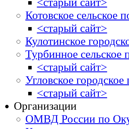
<старый сайт>
Котовское сельское п
<старый сайт>
Кулотинское городск
Турбинное сельское 
<старый сайт>
Угловское городское
<старый сайт>
Организации
ОМВД России по Оку