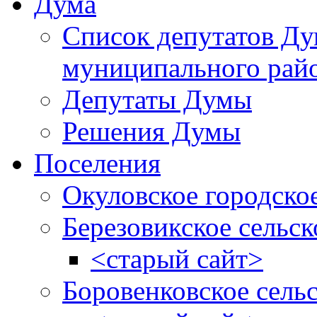
Дума
Список депутатов Д
муниципального рай
Депутаты Думы
Решения Думы
Поселения
Окуловское городско
Березовикское сельск
<старый сайт>
Боровенковское сель