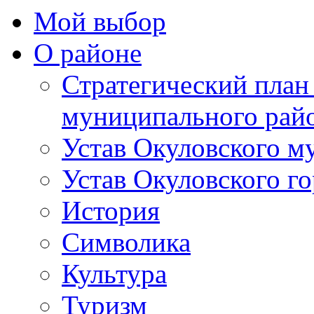
Мой выбор
О районе
Стратегический план
муниципального рай
Устав Окуловского м
Устав Окуловского г
История
Символика
Культура
Туризм