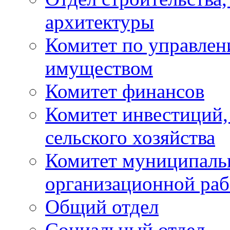
архитектуры
Комитет по управле
имуществом
Комитет финансов
Комитет инвестиций,
сельского хозяйства
Комитет муниципаль
организационной ра
Общий отдел
Социальный отдел