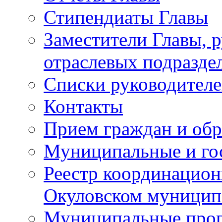
Стипендиаты Главы
Заместители Главы, 
отраслевых подразде
Списки руководителе
Контакты
Прием граждан и об
Муниципальные и го
Реестр координацион
Окуловском муницип
Муниципальные про