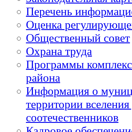
Перечень информаци
Оценка регулирующег
Общественный совет
Охрана труда
Программы комплексн
района
Информация о муниц
территории вселени
соотечественников
Кадровое обеспечени