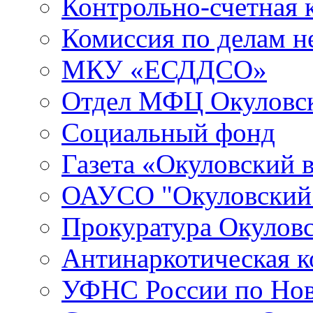
Контрольно-счетная 
Комиссия по делам 
МКУ «ЕСДДСО»
Отдел МФЦ Окуловск
Социальный фонд
Газета «Окуловский 
ОАУСО "Окуловски
Прокуратура Окуловс
Антинаркотическая к
УФНС России по Нов