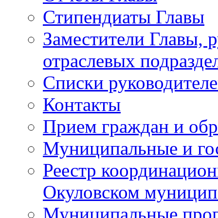
Стипендиаты Главы
Заместители Главы, 
отраслевых подразде
Списки руководителе
Контакты
Прием граждан и об
Муниципальные и го
Реестр координацион
Окуловском муницип
Муниципальные про