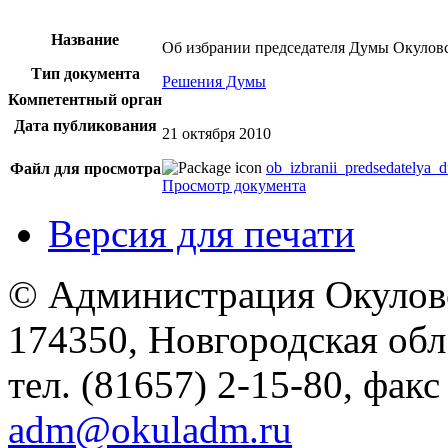
Название
Об избрании председателя Думы Окулов
Тип документа
Решения Думы
Компетентный орган
Дата публикования
21 октября 2010
ob_izbranii_predsedatelya_
Файл для просмотра
Просмотр документа
Версия для печати
© Администрация Окулов
174350, Новгородская обл.,
тел. (81657) 2-15-80, факс
adm@okuladm.ru