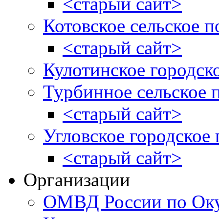
<старый сайт>
Котовское сельское п
<старый сайт>
Кулотинское городск
Турбинное сельское 
<старый сайт>
Угловское городское
<старый сайт>
Организации
ОМВД России по Оку