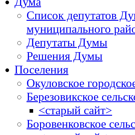
Дума
Список депутатов Д
муниципального рай
Депутаты Думы
Решения Думы
Поселения
Окуловское городско
Березовикское сельск
<старый сайт>
Боровенковское сель