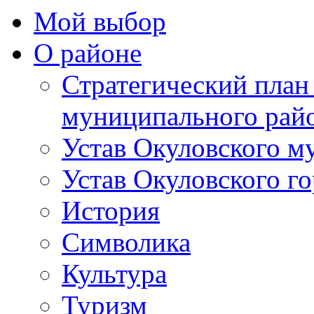
Мой выбор
О районе
Стратегический план
муниципального рай
Устав Окуловского м
Устав Окуловского г
История
Символика
Культура
Туризм