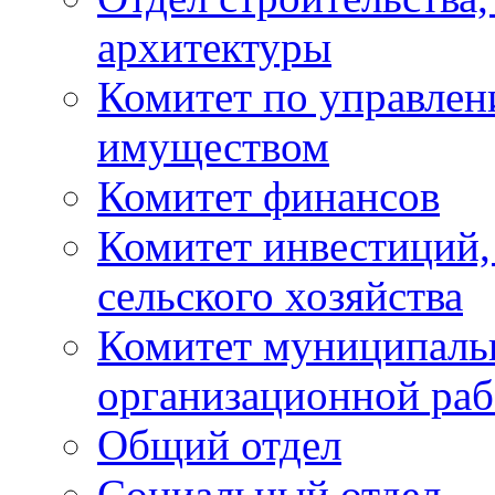
архитектуры
Комитет по управле
имуществом
Комитет финансов
Комитет инвестиций,
сельского хозяйства
Комитет муниципаль
организационной ра
Общий отдел
Социальный отдел