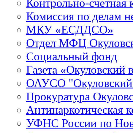
Контрольно-счетная 
Комиссия по делам 
МКУ «ЕСДДСО»
Отдел МФЦ Окуловск
Социальный фонд
Газета «Окуловский 
ОАУСО "Окуловски
Прокуратура Окуловс
Антинаркотическая к
УФНС России по Нов