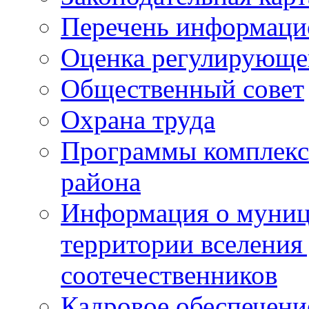
Перечень информаци
Оценка регулирующег
Общественный совет
Охрана труда
Программы комплексн
района
Информация о муниц
территории вселени
соотечественников
Кадровое обеспечени