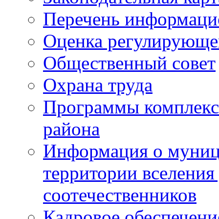
Перечень информаци
Оценка регулирующег
Общественный совет
Охрана труда
Программы комплексн
района
Информация о муниц
территории вселени
соотечественников
Кадровое обеспечени