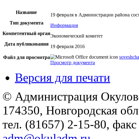
Название
19 февраля в Администрации района сос
Тип документа
Информация
Компетентный орган
Экономический комитет
Дата публикования
19 февраля 2016
soveshch
Файл для просмотра
Просмотр документа
Версия для печати
© Администрация Окулов
174350, Новгородская обл.,
тел. (81657) 2-15-80, факс
adm@okuladm.ru