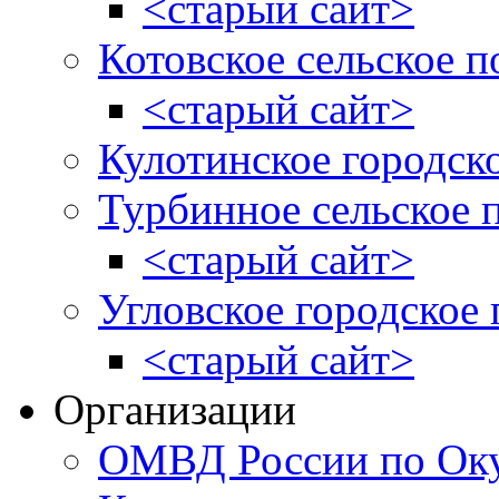
<старый сайт>
Котовское сельское п
<старый сайт>
Кулотинское городск
Турбинное сельское 
<старый сайт>
Угловское городское
<старый сайт>
Организации
ОМВД России по Оку