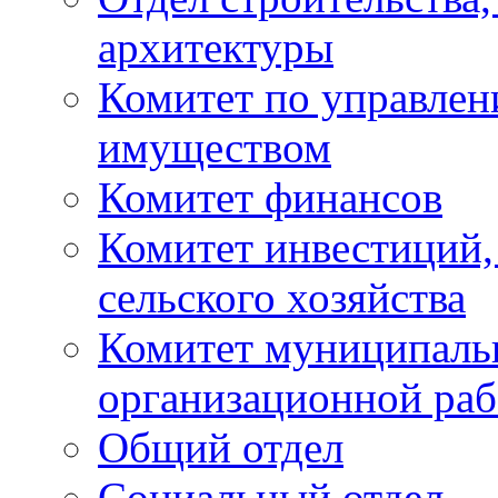
архитектуры
Комитет по управле
имуществом
Комитет финансов
Комитет инвестиций,
сельского хозяйства
Комитет муниципаль
организационной ра
Общий отдел
Социальный отдел