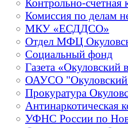
Контрольно-счетная 
Комиссия по делам 
МКУ «ЕСДДСО»
Отдел МФЦ Окуловск
Социальный фонд
Газета «Окуловский 
ОАУСО "Окуловски
Прокуратура Окуловс
Антинаркотическая к
УФНС России по Нов