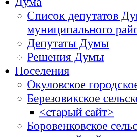
Дума
Список депутатов Д
муниципального рай
Депутаты Думы
Решения Думы
Поселения
Окуловское городско
Березовикское сельск
<старый сайт>
Боровенковское сель