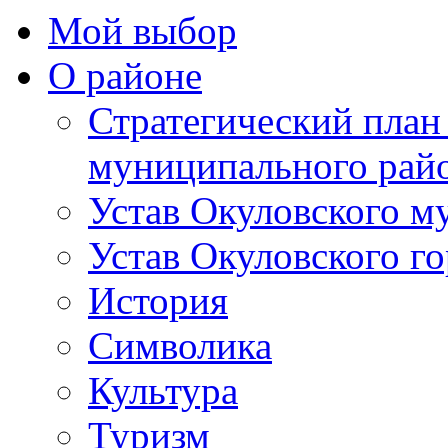
Мой выбор
О районе
Стратегический план
муниципального рай
Устав Окуловского м
Устав Окуловского г
История
Символика
Культура
Туризм