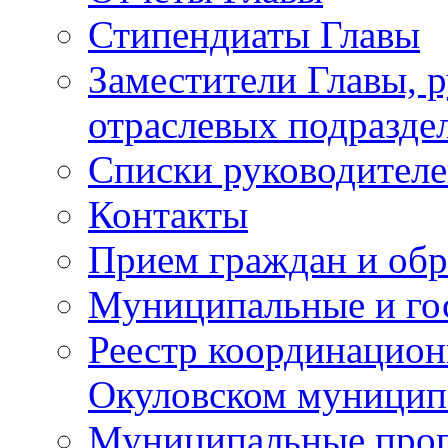
Стипендиаты Главы
Заместители Главы, 
отраслевых подразде
Списки руководителе
Контакты
Прием граждан и об
Муниципальные и го
Реестр координацион
Окуловском муницип
Муниципальные про