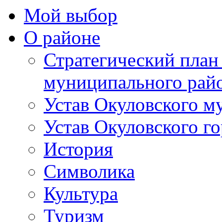
Мой выбор
О районе
Стратегический план
муниципального рай
Устав Окуловского м
Устав Окуловского г
История
Символика
Культура
Туризм