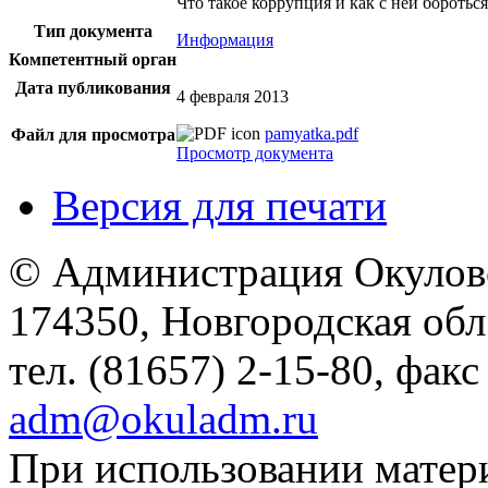
Что такое коррупция и как с ней бороться
Тип документа
Информация
Компетентный орган
Дата публикования
4 февраля 2013
pamyatka.pdf
Файл для просмотра
Просмотр документа
Версия для печати
© Администрация Окулов
174350, Новгородская обл.,
тел. (81657) 2-15-80, факс
adm@okuladm.ru
При использовании матери