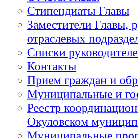
Стипендиаты Главы
Заместители Главы, 
отраслевых подразде
Списки руководителе
Контакты
Прием граждан и об
Муниципальные и го
Реестр координацион
Окуловском муницип
Муниципальные про