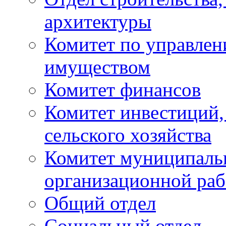
архитектуры
Комитет по управле
имуществом
Комитет финансов
Комитет инвестиций,
сельского хозяйства
Комитет муниципаль
организационной ра
Общий отдел
Социальный отдел