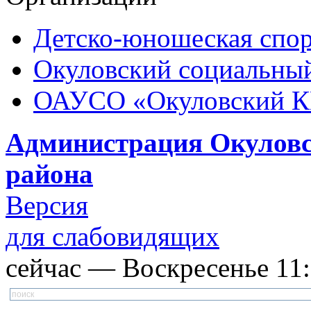
Детско-юношеская спор
Окуловский социальный
ОАУСО «Окуловский 
Администрация Окуловс
района
Версия
для слабовидящих
сейчас — Воскресенье 11:3