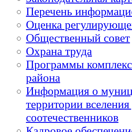
Перечень информаци
Оценка регулирующег
Общественный совет
Охрана труда
Программы комплексн
района
Информация о муниц
территории вселени
соотечественников
Кадровое обеспечени