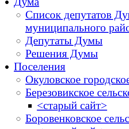
Дума
Список депутатов Д
муниципального рай
Депутаты Думы
Решения Думы
Поселения
Окуловское городско
Березовикское сельск
<старый сайт>
Боровенковское сель