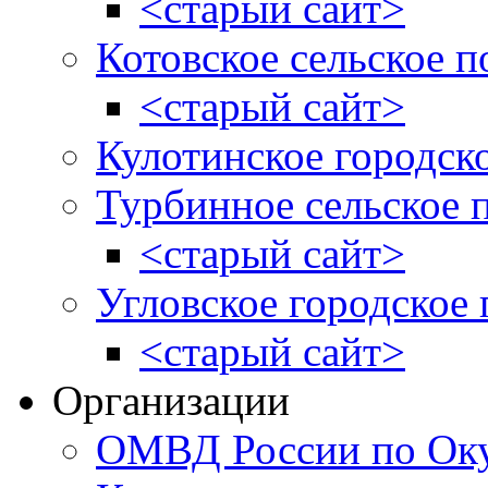
<старый сайт>
Котовское сельское п
<старый сайт>
Кулотинское городск
Турбинное сельское 
<старый сайт>
Угловское городское
<старый сайт>
Организации
ОМВД России по Оку