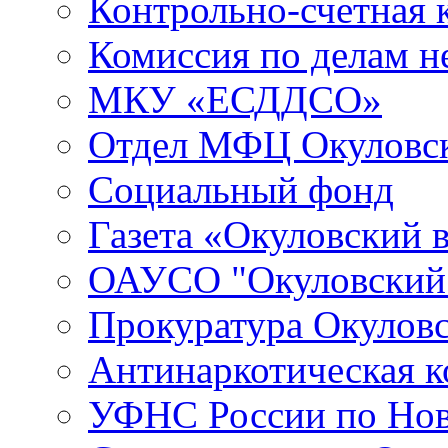
Контрольно-счетная 
Комиссия по делам 
МКУ «ЕСДДСО»
Отдел МФЦ Окуловск
Социальный фонд
Газета «Окуловский 
ОАУСО "Окуловски
Прокуратура Окуловс
Антинаркотическая к
УФНС России по Нов