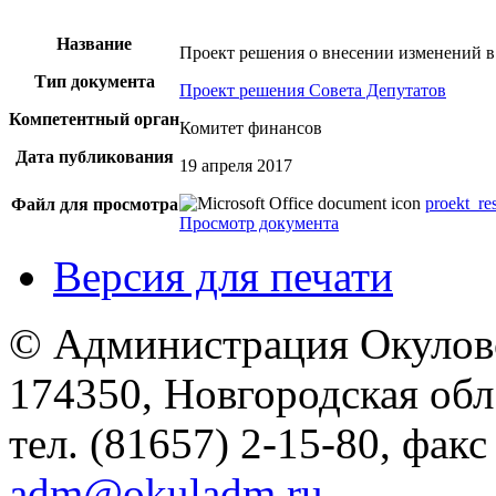
Название
Проект решения о внесении изменений в 
Тип документа
Проект решения Совета Депутатов
Компетентный орган
Комитет финансов
Дата публикования
19 апреля 2017
proekt_re
Файл для просмотра
Просмотр документа
Версия для печати
© Администрация Окулов
174350, Новгородская обл.,
тел. (81657) 2-15-80, факс
adm@okuladm.ru