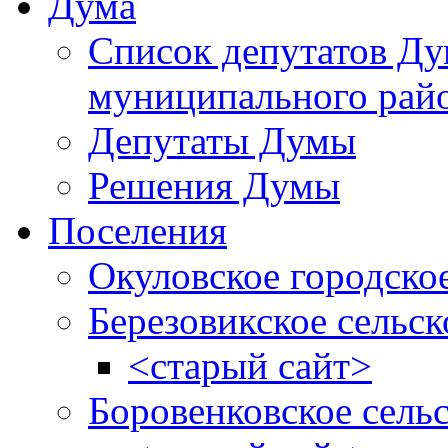
Дума
Список депутатов Д
муниципального рай
Депутаты Думы
Решения Думы
Поселения
Окуловское городско
Березовикское сельск
<старый сайт>
Боровенковское сель