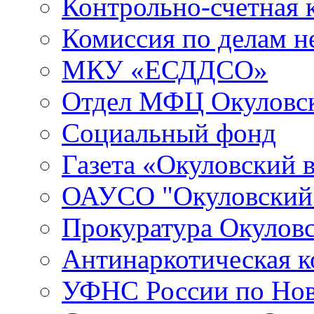
Контрольно-счетная 
Комиссия по делам 
МКУ «ЕСДДСО»
Отдел МФЦ Окуловск
Социальный фонд
Газета «Окуловский 
ОАУСО "Окуловски
Прокуратура Окуловс
Антинаркотическая к
УФНС России по Нов