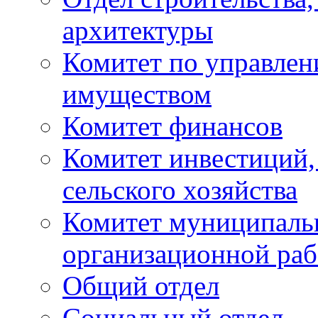
архитектуры
Комитет по управле
имуществом
Комитет финансов
Комитет инвестиций,
сельского хозяйства
Комитет муниципаль
организационной ра
Общий отдел
Социальный отдел