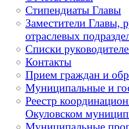
Стипендиаты Главы
Заместители Главы, 
отраслевых подразде
Списки руководителе
Контакты
Прием граждан и об
Муниципальные и го
Реестр координацион
Окуловском муницип
Муниципальные про