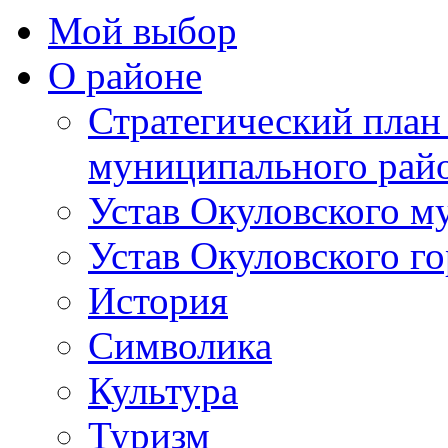
Мой выбор
О районе
Стратегический план
муниципального рай
Устав Окуловского м
Устав Окуловского г
История
Символика
Культура
Туризм