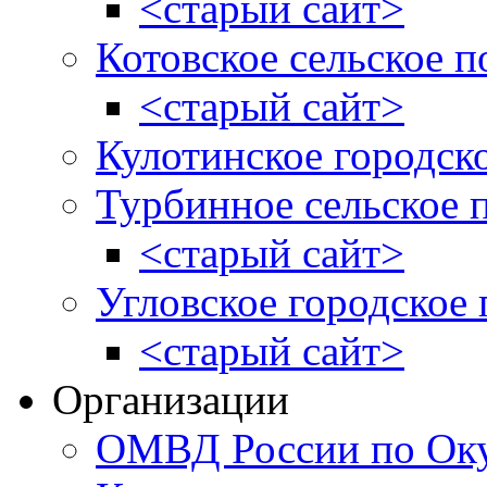
<старый сайт>
Котовское сельское п
<старый сайт>
Кулотинское городск
Турбинное сельское 
<старый сайт>
Угловское городское
<старый сайт>
Организации
ОМВД России по Оку