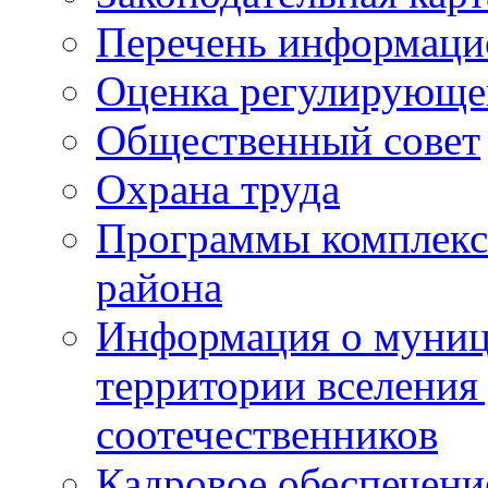
Перечень информаци
Оценка регулирующег
Общественный совет
Охрана труда
Программы комплексн
района
Информация о муниц
территории вселени
соотечественников
Кадровое обеспечени