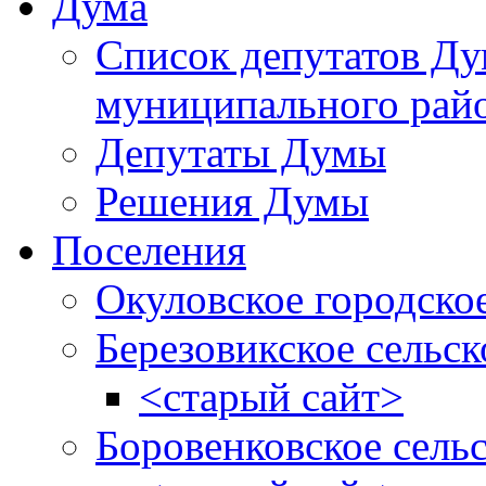
Дума
Список депутатов Д
муниципального рай
Депутаты Думы
Решения Думы
Поселения
Окуловское городско
Березовикское сельск
<старый сайт>
Боровенковское сель