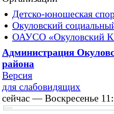
Детско-юношеская спор
Окуловский социальный
ОАУСО «Окуловский 
Администрация Окуловс
района
Версия
для слабовидящих
сейчас — Воскресенье 11:4