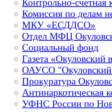
Контрольно-счетная 
Комиссия по делам 
МКУ «ЕСДДСО»
Отдел МФЦ Окуловск
Социальный фонд
Газета «Окуловский 
ОАУСО "Окуловски
Прокуратура Окуловс
Антинаркотическая к
УФНС России по Нов