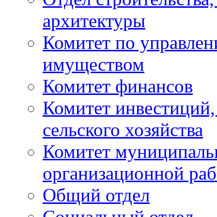
архитектуры
Комитет по управле
имуществом
Комитет финансов
Комитет инвестиций,
сельского хозяйства
Комитет муниципаль
организационной ра
Общий отдел
Социальный отдел