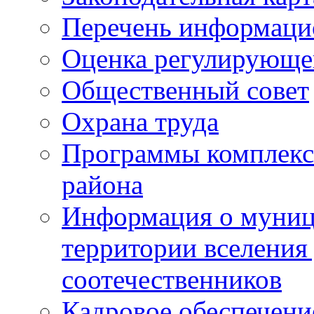
Перечень информаци
Оценка регулирующег
Общественный совет
Охрана труда
Программы комплексн
района
Информация о муниц
территории вселени
соотечественников
Кадровое обеспечени