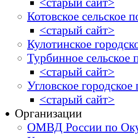
<старый сайт>
Котовское сельское п
<старый сайт>
Кулотинское городск
Турбинное сельское 
<старый сайт>
Угловское городское
<старый сайт>
Организации
ОМВД России по Оку