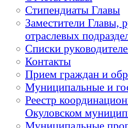
Стипендиаты Главы
Заместители Главы, 
отраслевых подразде
Списки руководителе
Контакты
Прием граждан и об
Муниципальные и го
Реестр координацион
Окуловском муницип
Муниципальные про