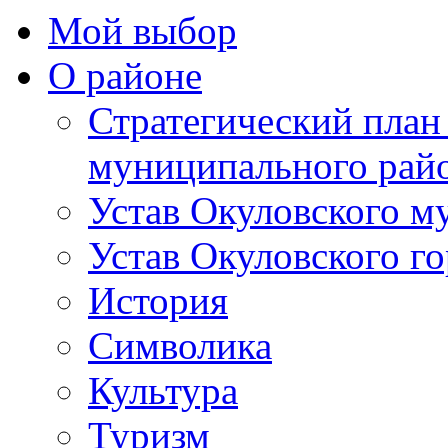
Мой выбор
О районе
Стратегический план
муниципального рай
Устав Окуловского м
Устав Окуловского г
История
Символика
Культура
Туризм