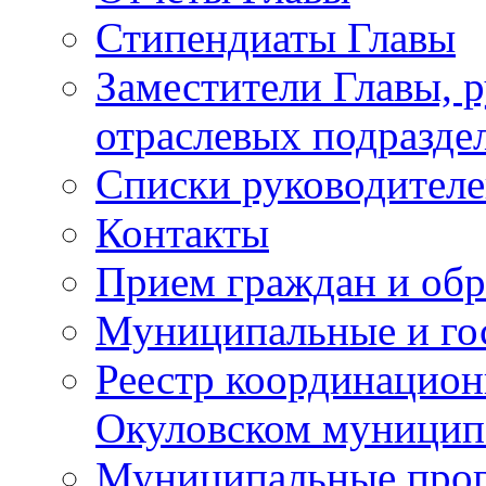
Стипендиаты Главы
Заместители Главы, 
отраслевых подразде
Списки руководителе
Контакты
Прием граждан и об
Муниципальные и го
Реестр координацион
Окуловском муницип
Муниципальные про