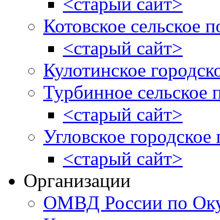
<старый сайт>
Котовское сельское п
<старый сайт>
Кулотинское городск
Турбинное сельское 
<старый сайт>
Угловское городское
<старый сайт>
Организации
ОМВД России по Оку