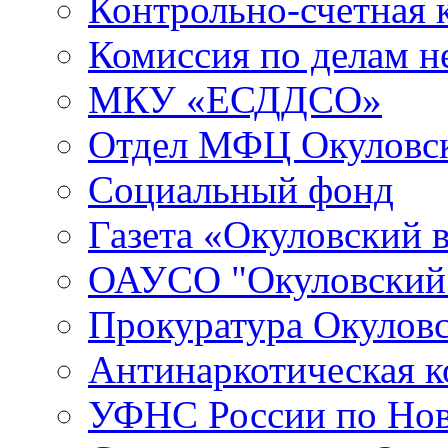
Контрольно-счетная 
Комиссия по делам 
МКУ «ЕСДДСО»
Отдел МФЦ Окуловск
Социальный фонд
Газета «Окуловский 
ОАУСО "Окуловски
Прокуратура Окуловс
Антинаркотическая к
УФНС России по Нов