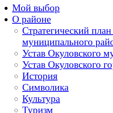
Мой выбор
О районе
Стратегический план
муниципального рай
Устав Окуловского м
Устав Окуловского г
История
Символика
Культура
Туризм