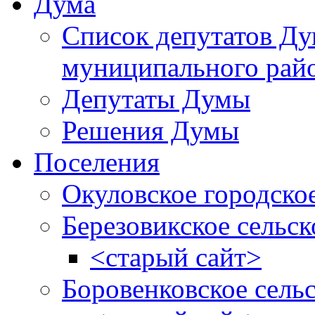
Дума
Список депутатов Д
муниципального рай
Депутаты Думы
Решения Думы
Поселения
Окуловское городско
Березовикское сельск
<старый сайт>
Боровенковское сель