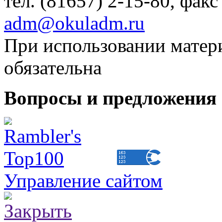
тел. (81657) 2-15-80, факс
adm@okuladm.ru
При использовании матери
обязательна
Вопросы и предложения 
Управление сайтом