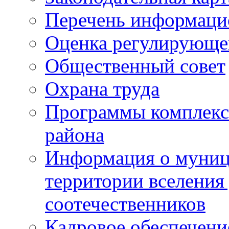
Перечень информаци
Оценка регулирующег
Общественный совет
Охрана труда
Программы комплексн
района
Информация о муниц
территории вселени
соотечественников
Кадровое обеспечени