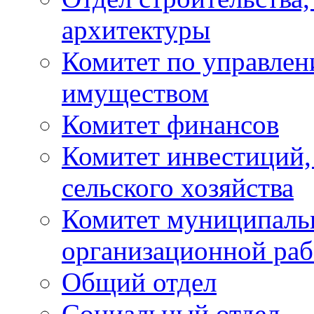
архитектуры
Комитет по управле
имуществом
Комитет финансов
Комитет инвестиций,
сельского хозяйства
Комитет муниципаль
организационной ра
Общий отдел
Социальный отдел