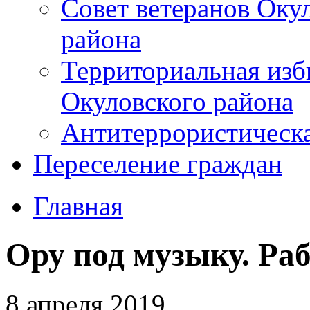
Совет ветеранов Оку
района
Территориальная изб
Окуловского района
Антитеррористическ
Переселение граждан
Главная
Ору под музыку. Ра
8 апреля 2019