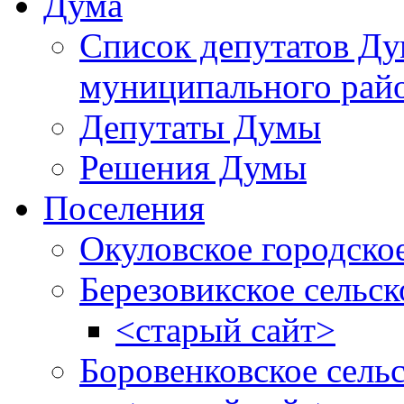
Дума
Список депутатов Д
муниципального рай
Депутаты Думы
Решения Думы
Поселения
Окуловское городско
Березовикское сельск
<старый сайт>
Боровенковское сель