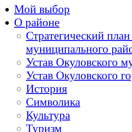
Мой выбор
О районе
Стратегический план
муниципального рай
Устав Окуловского м
Устав Окуловского г
История
Символика
Культура
Туризм