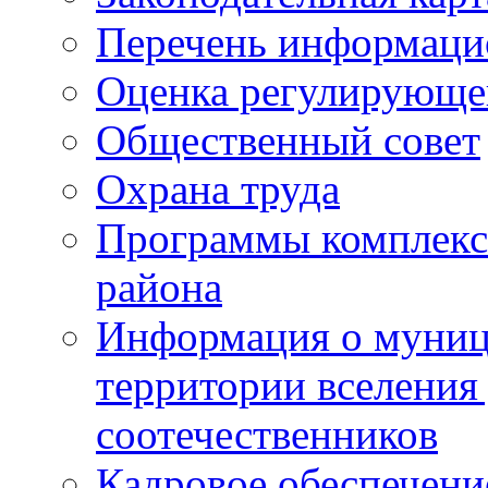
Перечень информаци
Оценка регулирующег
Общественный совет
Охрана труда
Программы комплексн
района
Информация о муниц
территории вселени
соотечественников
Кадровое обеспечени