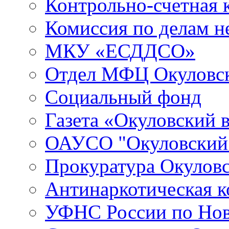
Контрольно-счетная 
Комиссия по делам 
МКУ «ЕСДДСО»
Отдел МФЦ Окуловск
Социальный фонд
Газета «Окуловский 
ОАУСО "Окуловски
Прокуратура Окуловс
Антинаркотическая к
УФНС России по Нов