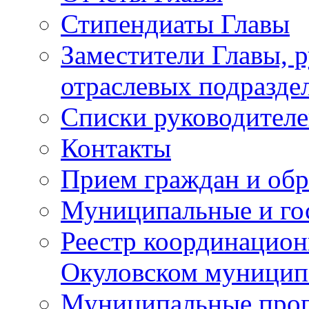
Стипендиаты Главы
Заместители Главы, 
отраслевых подразде
Списки руководителе
Контакты
Прием граждан и об
Муниципальные и го
Реестр координацион
Окуловском муницип
Муниципальные про