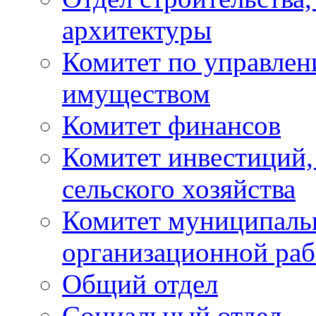
архитектуры
Комитет по управле
имуществом
Комитет финансов
Комитет инвестиций,
сельского хозяйства
Комитет муниципаль
организационной ра
Общий отдел
Социальный отдел