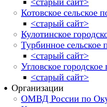
<старый сайт>
Котовское сельское п
<старый сайт>
Кулотинское городск
Турбинное сельское 
<старый сайт>
Угловское городское
<старый сайт>
Организации
ОМВД России по Оку