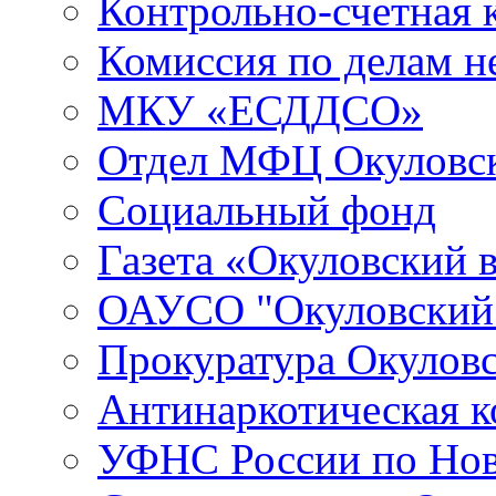
Контрольно-счетная 
Комиссия по делам 
МКУ «ЕСДДСО»
Отдел МФЦ Окуловск
Социальный фонд
Газета «Окуловский 
ОАУСО "Окуловски
Прокуратура Окуловс
Антинаркотическая к
УФНС России по Нов