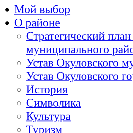
Мой выбор
О районе
Стратегический план
муниципального рай
Устав Окуловского м
Устав Окуловского г
История
Символика
Культура
Туризм