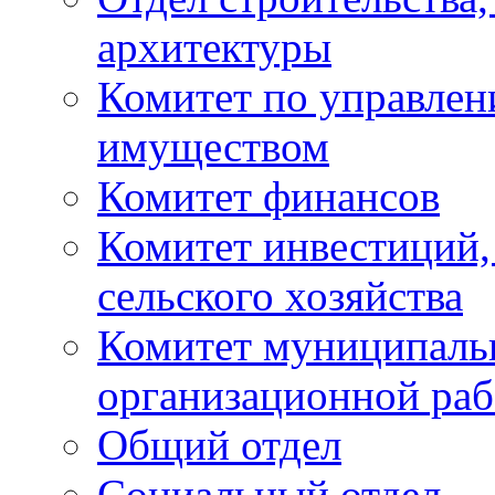
архитектуры
Комитет по управле
имуществом
Комитет финансов
Комитет инвестиций,
сельского хозяйства
Комитет муниципаль
организационной ра
Общий отдел
Социальный отдел