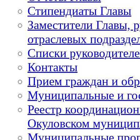
Стипендиаты Главы
Заместители Главы, 
отраслевых подразде
Списки руководителе
Контакты
Прием граждан и об
Муниципальные и го
Реестр координацион
Окуловском муницип
Муниципальные про