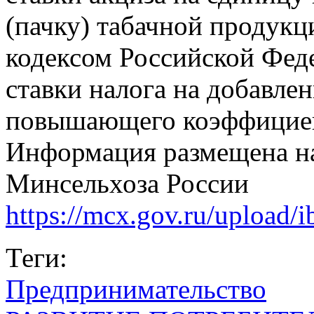
(пачку) табачной продук
кодексом Российской Федер
ставки налога на добавле
повышающего коэффицие
Информация размещена н
Минсельхоза России
https://mcx.gov.ru/upload
Теги:
Предпринимательство