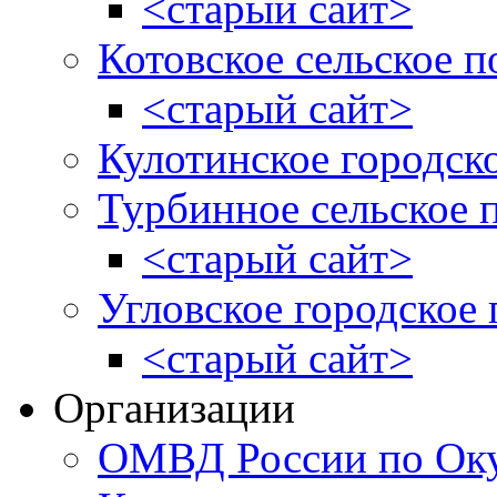
<старый сайт>
Котовское сельское п
<старый сайт>
Кулотинское городск
Турбинное сельское 
<старый сайт>
Угловское городское
<старый сайт>
Организации
ОМВД России по Оку