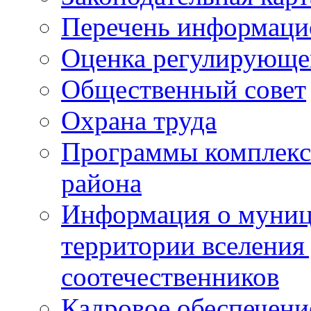
Перечень информаци
Оценка регулирующег
Общественный совет
Охрана труда
Программы комплексн
района
Информация о муниц
территории вселени
соотечественников
Кадровое обеспечени