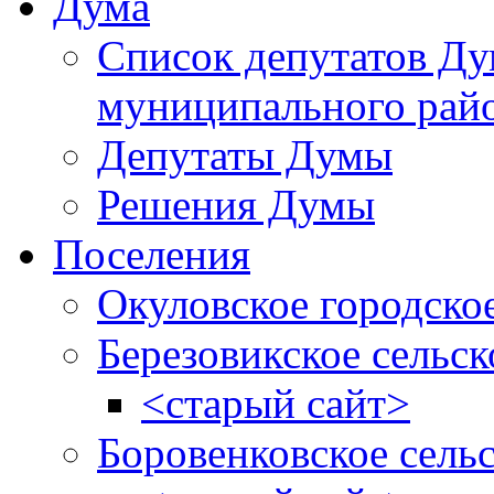
Дума
Список депутатов Д
муниципального рай
Депутаты Думы
Решения Думы
Поселения
Окуловское городско
Березовикское сельск
<старый сайт>
Боровенковское сель