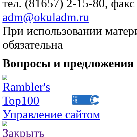
тел. (81657) 2-15-80, факс
adm@okuladm.ru
При использовании матери
обязательна
Вопросы и предложения 
Управление сайтом