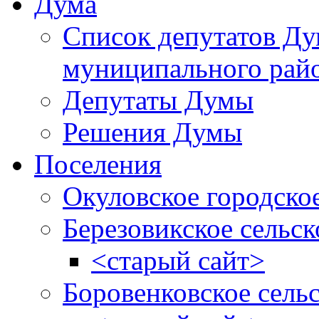
Дума
Список депутатов Д
муниципального рай
Депутаты Думы
Решения Думы
Поселения
Окуловское городско
Березовикское сельск
<старый сайт>
Боровенковское сель