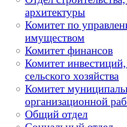
архитектуры
Комитет по управле
имуществом
Комитет финансов
Комитет инвестиций,
сельского хозяйства
Комитет муниципаль
организационной ра
Общий отдел
Социальный отдел