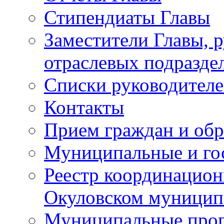
Стипендиаты Главы
Заместители Главы, 
отраслевых подразде
Списки руководителе
Контакты
Прием граждан и об
Муниципальные и го
Реестр координацион
Окуловском муницип
Муниципальные про