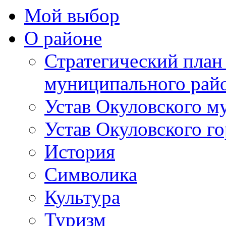
Мой выбор
О районе
Стратегический план
муниципального рай
Устав Окуловского м
Устав Окуловского г
История
Символика
Культура
Туризм