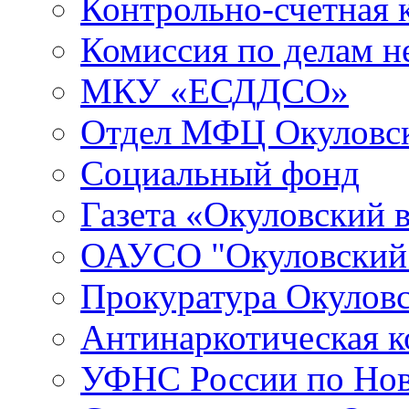
Контрольно-счетная 
Комиссия по делам 
МКУ «ЕСДДСО»
Отдел МФЦ Окуловск
Социальный фонд
Газета «Окуловский 
ОАУСО "Окуловски
Прокуратура Окуловс
Антинаркотическая к
УФНС России по Нов