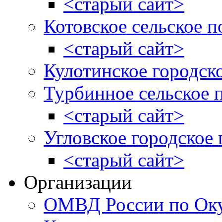
<старый сайт>
Котовское сельское п
<старый сайт>
Кулотинское городск
Турбинное сельское 
<старый сайт>
Угловское городское
<старый сайт>
Организации
ОМВД России по Оку