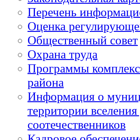
Перечень информаци
Оценка регулирующег
Общественный совет
Охрана труда
Программы комплексн
района
Информация о муниц
территории вселени
соотечественников
Кадровое обеспечени