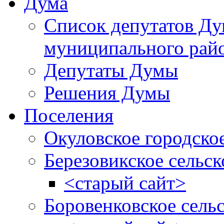
Дума
Список депутатов Д
муниципального рай
Депутаты Думы
Решения Думы
Поселения
Окуловское городско
Березовикское сельск
<старый сайт>
Боровенковское сель