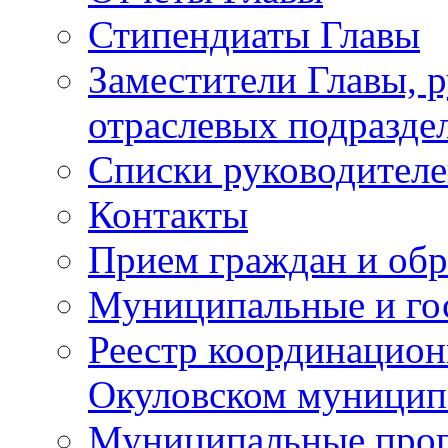
Стипендиаты Главы
Заместители Главы, 
отраслевых подразде
Списки руководителе
Контакты
Прием граждан и об
Муниципальные и го
Реестр координацион
Окуловском муницип
Муниципальные про