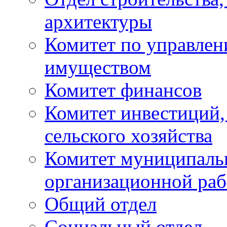
архитектуры
Комитет по управле
имуществом
Комитет финансов
Комитет инвестиций,
сельского хозяйства
Комитет муниципаль
организационной ра
Общий отдел
Социальный отдел