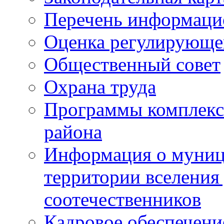
Перечень информаци
Оценка регулирующег
Общественный совет
Охрана труда
Программы комплексн
района
Информация о муниц
территории вселени
соотечественников
Кадровое обеспечени