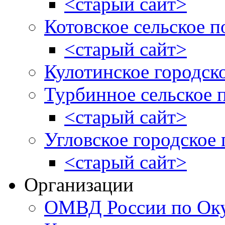
<старый сайт>
Котовское сельское п
<старый сайт>
Кулотинское городск
Турбинное сельское 
<старый сайт>
Угловское городское
<старый сайт>
Организации
ОМВД России по Оку