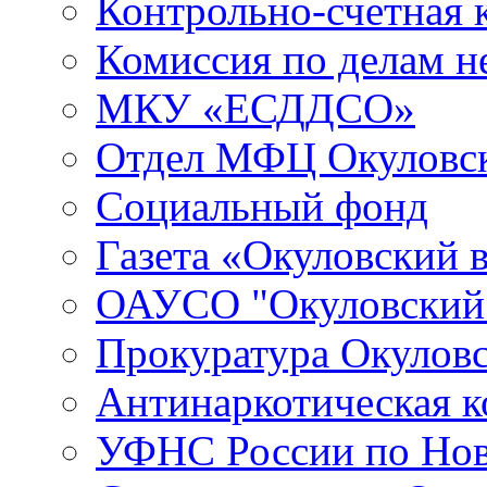
Контрольно-счетная 
Комиссия по делам 
МКУ «ЕСДДСО»
Отдел МФЦ Окуловск
Социальный фонд
Газета «Окуловский 
ОАУСО "Окуловски
Прокуратура Окуловс
Антинаркотическая к
УФНС России по Нов