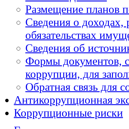
Размещение планов п
Сведения о доходах, 
обязательствах имущ
Сведения об источни
Формы документов, с
коррупции, для запо
Обратная связь для 
Антикоррупционная экс
Коррупционные риски