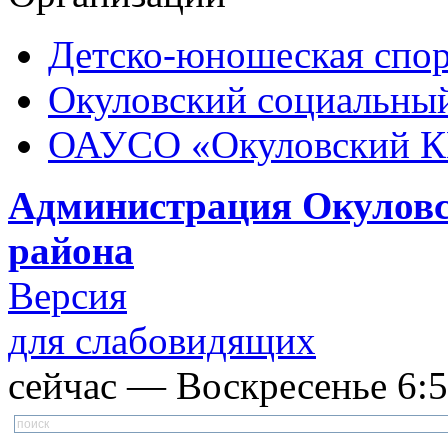
Детско-юношеская спор
Окуловский социальный
ОАУСО «Окуловский 
Администрация Окуловс
района
Версия
для слабовидящих
сейчас — Воскресенье 6:54