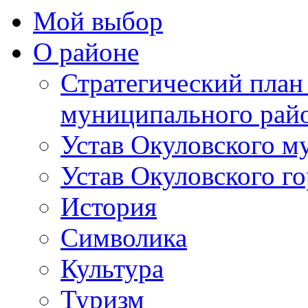
Мой выбор
О районе
Стратегический план
муниципального рай
Устав Окуловского м
Устав Окуловского г
История
Символика
Культура
Туризм